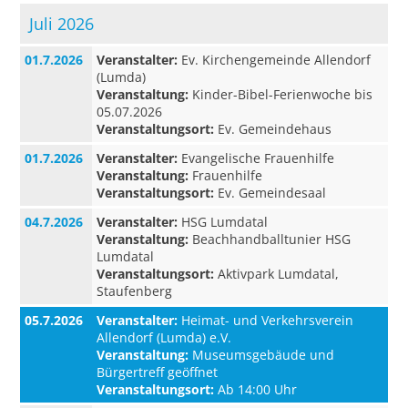
Juli 2026
01.7.2026
Veranstalter:
Ev. Kirchengemeinde Allendorf
(Lumda)
Veranstaltung:
Kinder-Bibel-Ferienwoche bis
05.07.2026
Veranstaltungsort:
Ev. Gemeindehaus
01.7.2026
Veranstalter:
Evangelische Frauenhilfe
Veranstaltung:
Frauenhilfe
Veranstaltungsort:
Ev. Gemeindesaal
04.7.2026
Veranstalter:
HSG Lumdatal
Veranstaltung:
Beachhandballtunier HSG
Lumdatal
Veranstaltungsort:
Aktivpark Lumdatal,
Staufenberg
05.7.2026
Veranstalter:
Heimat- und Verkehrsverein
Allendorf (Lumda) e.V.
Veranstaltung:
Museumsgebäude und
Bürgertreff geöffnet
Veranstaltungsort:
Ab 14:00 Uhr