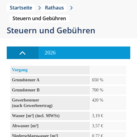
Startseite
Rathaus
Steuern und Gebühren
Steuern und Gebühren
2026
Vorgang
Grundsteuer A
650 %
Grundsteuer B
700 %
Gewerbesteuer
420 %
(nach Gewerbeertrag)
Wasser [m³] (incl. MWSt)
3,19 €
Abwasser [m³]
3,57 €
Niederschlagswasser [m²]
0,72 €