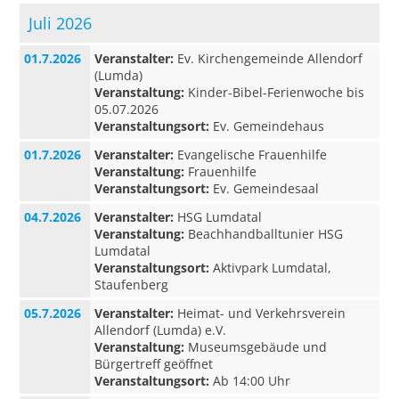
Juli 2026
01.7.2026
Veranstalter:
Ev. Kirchengemeinde Allendorf
(Lumda)
Veranstaltung:
Kinder-Bibel-Ferienwoche bis
05.07.2026
Veranstaltungsort:
Ev. Gemeindehaus
01.7.2026
Veranstalter:
Evangelische Frauenhilfe
Veranstaltung:
Frauenhilfe
Veranstaltungsort:
Ev. Gemeindesaal
04.7.2026
Veranstalter:
HSG Lumdatal
Veranstaltung:
Beachhandballtunier HSG
Lumdatal
Veranstaltungsort:
Aktivpark Lumdatal,
Staufenberg
05.7.2026
Veranstalter:
Heimat- und Verkehrsverein
Allendorf (Lumda) e.V.
Veranstaltung:
Museumsgebäude und
Bürgertreff geöffnet
Veranstaltungsort:
Ab 14:00 Uhr