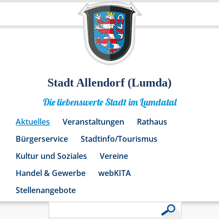
Stadt Allendorf (Lumda)
Die liebenswerte Stadt im Lumdatal
Aktuelles
Veranstaltungen
Rathaus
Bürgerservice
Stadtinfo/Tourismus
Kultur und Soziales
Vereine
Handel & Gewerbe
webKITA
Stellenangebote