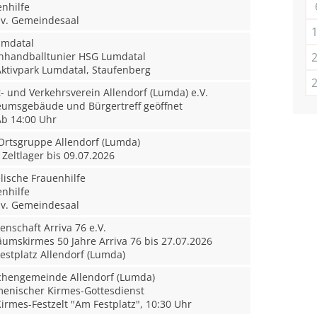
nhilfe
v. Gemeindesaal
mdatal
handballtunier HSG Lumdatal
ktivpark Lumdatal, Staufenberg
 und Verkehrsverein Allendorf (Lumda) e.V.
msgebäude und Bürgertreff geöffnet
b 14:00 Uhr
rtsgruppe Allendorf (Lumda)
Zeltlager bis 09.07.2026
ische Frauenhilfe
nhilfe
v. Gemeindesaal
nschaft Arriva 76 e.V.
äumskirmes 50 Jahre Arriva 76 bis 27.07.2026
estplatz Allendorf (Lumda)
rchengemeinde Allendorf (Lumda)
nischer Kirmes-Gottesdienst
irmes-Festzelt "Am Festplatz", 10:30 Uhr