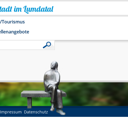
Stadt im Lumdatal
o/Tourismus
ellenangebote
Impressum
Datenschutz