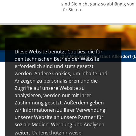
sind Sie nicht ganz so abhängig von
für Sie da.
Diese Website benutzt Cookies, die für
Der Magistrat der Stadt Allendorf 
den technischen Betrieb der Website
erforderlich sind und stets gesetzt
werden. Andere Cookies, um Inhalte und
Anzeigen zu personalisieren und die
Zugriffe auf unsere Website zu
analysieren, werden nur mit Ihrer
Zustimmung gesetzt. Außerdem geben
wir Informationen zu Ihrer Verwendung
unserer Website an unsere Partner für
soziale Medien, Werbung und Analysen
weiter.
Datenschutzhinweise