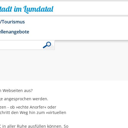
Stadt im Lumdatal
o/Tourismus
ellenangebote
n Webseiten aus?
tige angesprochen werden.
zen - ob »echte Anorfer« oder
chritt den Weg hin zum »virtuellen
 in aller Ruhe ausfüllen können. So