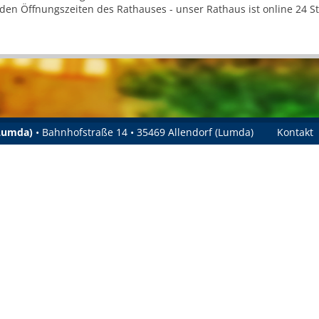
 den Öffnungszeiten des Rathauses - unser Rathaus ist online 24 
(Lumda)
• Bahnhofstraße 14 • 35469 Allendorf (Lumda)
Kontakt