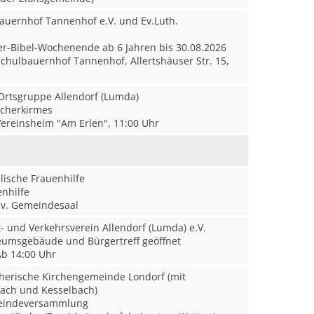
auernhof Tannenhof e.V. und Ev.Luth.
r-Bibel-Wochenende ab 6 Jahren bis 30.08.2026
chulbauernhof Tannenhof, Allertshäuser Str. 15,
rtsgruppe Allendorf (Lumda)
cherkirmes
ereinsheim "Am Erlen", 11:00 Uhr
ische Frauenhilfe
nhilfe
v. Gemeindesaal
 und Verkehrsverein Allendorf (Lumda) e.V.
msgebäude und Bürgertreff geöffnet
b 14:00 Uhr
herische Kirchengemeinde Londorf (mit
bach und Kesselbach)
indeversammlung