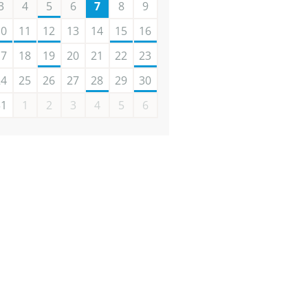
3
4
5
6
7
8
9
10
11
12
13
14
15
16
17
18
19
20
21
22
23
24
25
26
27
28
29
30
31
1
2
3
4
5
6