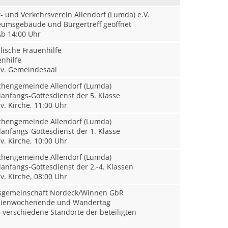
 und Verkehrsverein Allendorf (Lumda) e.V.
msgebäude und Bürgertreff geöffnet
b 14:00 Uhr
ische Frauenhilfe
nhilfe
v. Gemeindesaal
rchengemeinde Allendorf (Lumda)
anfangs-Gottesdienst der 5. Klasse
v. Kirche, 11:00 Uhr
rchengemeinde Allendorf (Lumda)
anfangs-Gottesdienst der 1. Klasse
v. Kirche, 10:00 Uhr
rchengemeinde Allendorf (Lumda)
anfangs-Gottesdienst der 2.-4. Klassen
v. Kirche, 08:00 Uhr
sgemeinschaft Nordeck/Winnen GbR
lienwochenende und Wandertag
 verschiedene Standorte der beteiligten