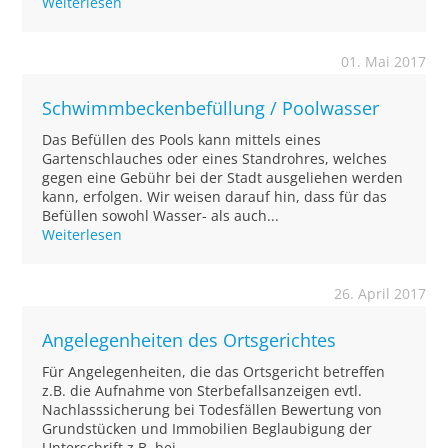
Weiterlesen
01. Mai 2017
Schwimmbeckenbefüllung / Poolwasser
Das Befüllen des Pools kann mittels eines
Gartenschlauches oder eines Standrohres, welches
gegen eine Gebühr bei der Stadt ausgeliehen werden
kann, erfolgen. Wir weisen darauf hin, dass für das
Befüllen sowohl Wasser- als auch...
Weiterlesen
26. April 2017
Angelegenheiten des Ortsgerichtes
Für Angelegenheiten, die das Ortsgericht betreffen
z.B. die Aufnahme von Sterbefallsanzeigen evtl.
Nachlasssicherung bei Todesfällen Bewertung von
Grundstücken und Immobilien Beglaubigung der
Unterschrift z.B. bei - ...