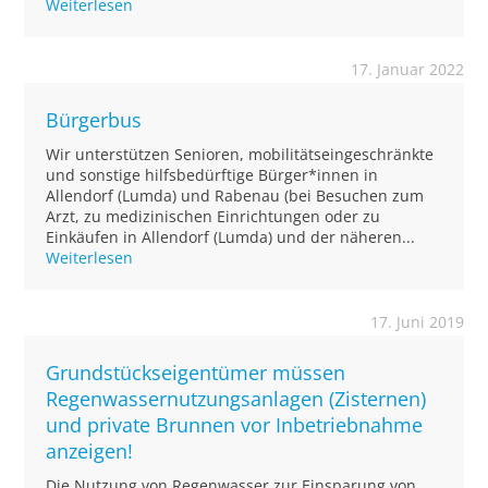
Weiterlesen
17. Januar 2022
Bürgerbus
Wir unterstützen Senioren, mobilitätseingeschränkte
und sonstige hilfsbedürftige Bürger*innen in
Allendorf (Lumda) und Rabenau (bei Besuchen zum
Arzt, zu medizinischen Einrichtungen oder zu
Einkäufen in Allendorf (Lumda) und der näheren...
Weiterlesen
17. Juni 2019
Grundstückseigentümer müssen
Regenwassernutzungsanlagen (Zisternen)
und private Brunnen vor Inbetriebnahme
anzeigen!
Die Nutzung von Regenwasser zur Einsparung von