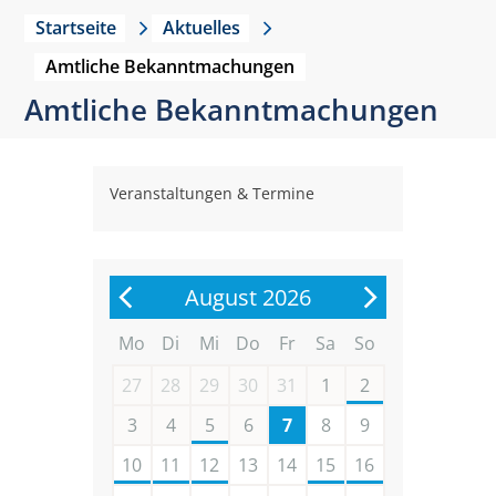
Startseite
Aktuelles
Amtliche Bekanntmachungen
Amtliche Bekanntmachungen
Veranstaltungen & Termine
August 2026
Mo
Di
Mi
Do
Fr
Sa
So
27
28
29
30
31
1
2
3
4
5
6
7
8
9
10
11
12
13
14
15
16