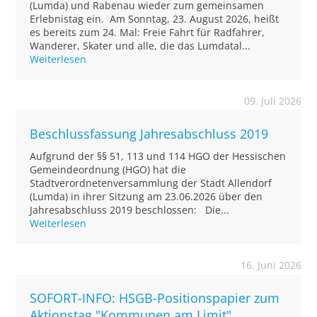
(Lumda) und Rabenau wieder zum gemeinsamen
Erlebnistag ein. Am Sonntag, 23. August 2026, heißt
es bereits zum 24. Mal: Freie Fahrt für Radfahrer,
Wanderer, Skater und alle, die das Lumdatal...
Weiterlesen
09. Juli 2026
Beschlussfassung Jahresabschluss 2019
Aufgrund der §§ 51, 113 und 114 HGO der Hessischen
Gemeindeordnung (HGO) hat die
Stadtverordnetenversammlung der Stadt Allendorf
(Lumda) in ihrer Sitzung am 23.06.2026 über den
Jahresabschluss 2019 beschlossen: Die...
Weiterlesen
16. Juni 2026
SOFORT-INFO: HSGB-Positionspapier zum
Aktionstag "Kommunen am Limit"