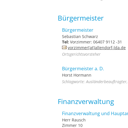
Bürgermeister
Bürgermeister
Sebastian Schwarz
Tel:
Vorzimmer: 06407 9112 -31
vorzimmer[at]allendorf-lda.de
Ortsgerichtsvorsteher
Bürgermeister a. D.
Horst Hormann
Schlagworte: Ausländerbeauftragter, 
Finanzverwaltung
Finanzverwaltung und Haupta
Herr Rausch
Zimmer 10