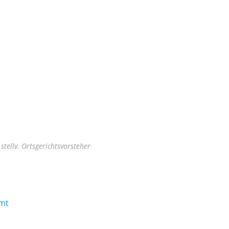
stellv. Ortsgerichtsvorsteher
mt