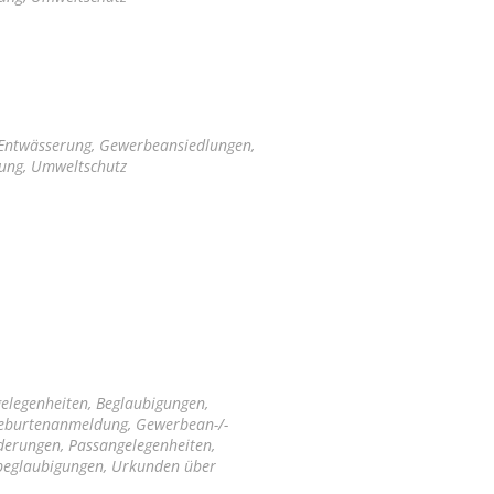
 Entwässerung, Gewerbeansiedlungen,
tung, Umweltschutz
elegenheiten, Beglaubigungen,
Geburtenanmeldung, Gewerbean-/-
derungen, Passangelegenheiten,
nbeglaubigungen, Urkunden über