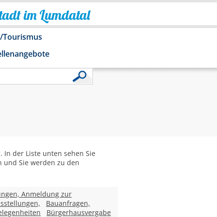
Stadt im Lumdatal
o/Tourismus
ellenangebote
In der Liste unten sehen Sie
 an und Sie werden zu den
ungen, Anmeldung zur
sstellungen,
Bauanfragen,
legenheiten
Bürgerhausvergabe