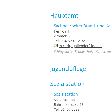
Hauptamt
Sachbearbeiter Brand- und Ka
Herr Carl
Zimmer 6
Tel:
06407/9112-32
m.carl[at]allendorf-lda.de
Schlagworte: Brandschutz, Katastrop
Jugendpflege
Sozialstation
Sozialstation
Sozialstation
Bahnhofstraße 16
Tel:
06407 5388