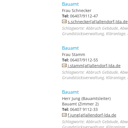
Bauamt
Frau Schnecker
Tel:
06407/9112-47
s.schnecker[at]allendorf-lda.de
Schlagworte: Abbruch Gebäude, Abwa
Grundstücksverwaltung, Kläranlage, 
Bauamt
Frau Stamm
Tel:
06407/9112-55
j.stamm[at]allendorf-lda.de
Schlagworte: Abbruch Gebäude, Abwa
Grundstücksverwaltung, Kläranlage, 
Bauamt
Herr Jung (Bauamtsleiter)
Bauamt (Zimmer 2)
Tel:
06407 9112-33
f.jung[at]allendorf-lda.de
Schlagworte: Abbruch Gebäude, Abwa
Grundstücksverwaltung, Kläranlage, 