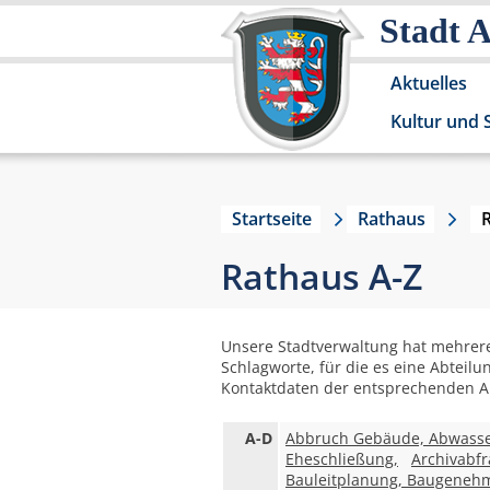
Stadt 
Aktuelles
Kultur und 
Startseite
Rathaus
Rathaus A-Z
Unsere Stadtverwaltung hat mehrere
Schlagworte, für die es eine Abteilu
Kontaktdaten der entsprechenden Ab
A-D
Abbruch Gebäude, Abwasse
Eheschließung,
Archivabfr
Bauleitplanung, Baugeneh