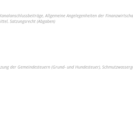
Kanalanschlussbeiträge, Allgemeine Angelegenheiten der Finanzwirtscha
ttel, Satzungsrecht (Abgaben)
tzung der Gemeindesteuern (Grund- und Hundesteuer), Schmutzwasserg