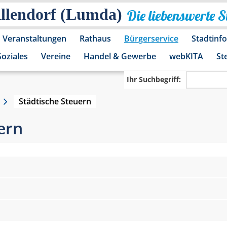
Allendorf (Lumda)
Die liebenswerte 
Veranstaltungen
Rathaus
Bürgerservice
Stadtinf
Soziales
Vereine
Handel & Gewerbe
webKITA
St
Ihr Suchbegriff:
Städtische Steuern
ern