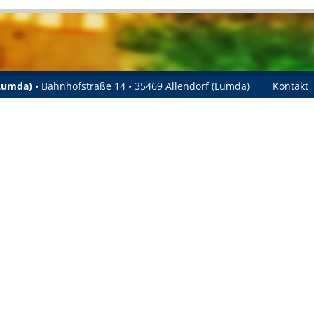
(Lumda)
• Bahnhofstraße 14 • 35469 Allendorf (Lumda)
Kontakt