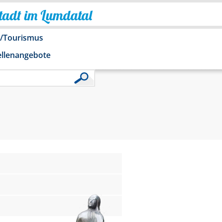
Stadt im Lumdatal
o/Tourismus
ellenangebote