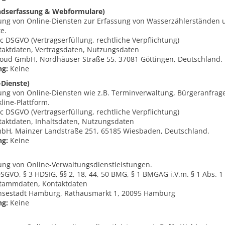
ndserfassung & Webformulare)
lung von Online-Diensten zur Erfassung von Wasserzählerständen 
e.
b, c DSGVO (Vertragserfüllung, rechtliche Verpflichtung)
aktdaten, Vertragsdaten, Nutzungsdaten
oud GmbH, Nordhäuser Straße 55, 37081 Göttingen, Deutschland.
ng:
Keine
-Dienste)
lung von Online-Diensten wie z.B. Terminverwaltung, Bürgeranfrag
line-Plattform.
b, c DSGVO (Vertragserfüllung, rechtliche Verpflichtung)
aktdaten, Inhaltsdaten, Nutzungsdaten
mbH, Mainzer Landstraße 251, 65185 Wiesbaden, Deutschland.
ng:
Keine
lung von Online-Verwaltungsdienstleistungen.
e DSGVO, § 3 HDSIG, §§ 2, 18, 44, 50 BMG, § 1 BMGAG i.V.m. § 1 Abs.
tammdaten, Kontaktdaten
nsestadt Hamburg, Rathausmarkt 1, 20095 Hamburg
ng:
Keine