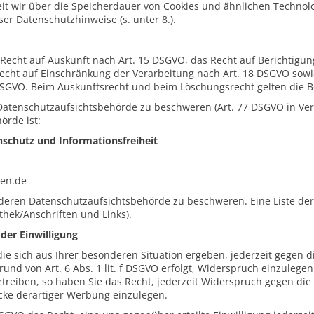
eit wir über die Speicherdauer von Cookies und ähnlichen Technol
er Datenschutzhinweise (s. unter 8.).
 Recht auf Auskunft nach Art. 15 DSGVO, das Recht auf Berichtigun
echt auf Einschränkung der Verarbeitung nach Art. 18 DSGVO sowi
DSGVO. Beim Auskunftsrecht und beim Löschungsrecht gelten die 
 Datenschutzaufsichtsbehörde zu beschweren (Art. 77 DSGVO in Ver
örde ist:
nschutz und Informationsfreiheit
sen.de
 anderen Datenschutzaufsichtsbehörde zu beschweren. Eine Liste de
thek/Anschriften und Links).
der Einwilligung
ie sich aus Ihrer besonderen Situation ergeben, jederzeit gegen d
und von Art. 6 Abs. 1 lit. f DSGVO erfolgt, Widerspruch einzule
treiben, so haben Sie das Recht, jederzeit Widerspruch gegen die 
ke derartiger Werbung einzulegen.