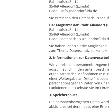
Bahnhofstraße 14
35469 Allendorf (Lumda)
E-Mail: info@allendorf-lda.de
Sie erreichen den Datenschutzbeauf
Der Magistrat der Stadt Allendorf 
Bahnhofstraße 14
35469 Allendorf (Lumda)
E-Mail: datenschutz@allendorf-lda.
Sie haben jederzeit die Möglichkeit
zum Thema Datenschutz zu kontakti
2. Informationen zur Datenverarbe
Wir verarbeiten personenbezogene Da
ausschließlich in den unten besch
organisatorische Maßnahmen (z.B. Ps
einer Weitergabe an Dritte (insbeso
personenbezogenen Daten von uns wi
Funktionen der Website Sie im Einzel
3. Speicherdauer
Die personenbezogenen Daten werden
abläuft, es sei denn, dass eine Erf