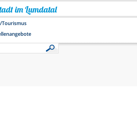
Stadt im Lumdatal
o/Tourismus
ellenangebote