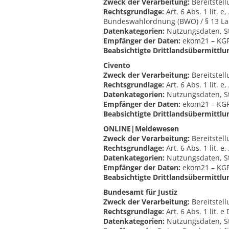
Zweck der Verarbeitung:
Bereitstell
Rechtsgrundlage:
Art. 6 Abs. 1 lit. 
Bundeswahlordnung (BWO) / § 13 L
Datenkategorien:
Nutzungsdaten, S
Empfänger der Daten:
ekom21 – KGRZ
Beabsichtigte Drittlandsübermittlu
Civento
Zweck der Verarbeitung:
Bereitstel
Rechtsgrundlage:
Art. 6 Abs. 1 lit. 
Datenkategorien:
Nutzungsdaten, S
Empfänger der Daten:
ekom21 – KGRZ
Beabsichtigte Drittlandsübermittlu
ONLINE|Meldewesen
Zweck der Verarbeitung:
Bereitstel
Rechtsgrundlage:
Art. 6 Abs. 1 lit. 
Datenkategorien:
Nutzungsdaten, S
Empfänger der Daten:
ekom21 – KGRZ
Beabsichtigte Drittlandsübermittlu
Bundesamt für Justiz
Zweck der Verarbeitung:
Bereitstel
Rechtsgrundlage:
Art. 6 Abs. 1 lit.
Datenkategorien:
Nutzungsdaten, S