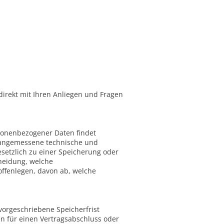
direkt mit Ihren Anliegen und Fragen
rsonenbezogener Daten findet
h angemessene technische und
setzlich zu einer Speicherung oder
cheidung, welche
ffenlegen, davon ab, welche
vorgeschriebene Speicherfrist
en für einen Vertragsabschluss oder