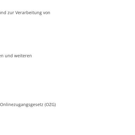
und zur Verarbeitung von
en und weiteren
 1 Onlinezugangsgesetz (OZG)