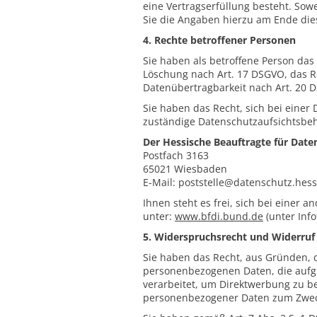
eine Vertragserfüllung besteht. Sow
Sie die Angaben hierzu am Ende dies
4. Rechte betroffener Personen
Sie haben als betroffene Person das
Löschung nach Art. 17 DSGVO, das R
Datenübertragbarkeit nach Art. 20 
Sie haben das Recht, sich bei einer
zuständige Datenschutzaufsichtsbeh
Der Hessische Beauftragte für Date
Postfach 3163
65021 Wiesbaden
E-Mail: poststelle@datenschutz.hes
Ihnen steht es frei, sich bei einer
unter:
www.bfdi.bund.de
(unter Info
5. Widerspruchsrecht und Widerruf 
Sie haben das Recht, aus Gründen, d
personenbezogenen Daten, die aufgr
verarbeitet, um Direktwerbung zu be
personenbezogener Daten zum Zwec