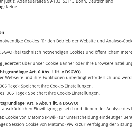
 Justiz, Adenauerallee 99-103, 53113 Bonn, Deutschland
ng:
Keine
en
notwendige Cookies für den Betrieb der Website und Analyse-Cook
e DSGVO (bei technisch notwendigen Cookies und öffentlichem Interes
ng jederzeit über unser Cookie-Banner oder Ihre Browsereinstellun
sgrundlage: Art. 6 Abs. 1 lit. e DSGVO)
der Webseite und ihre Funktionen unbedingt erforderlich und werde
 365 Tage): Speichert Ihre Cookie-Einstellungen.
es: 365 Tage): Speichert Ihre Cookie-Einstellungen.
sgrundlage: Art. 6 Abs. 1 lit. a DSGVO)
 ausdrücklichen Einwilligung gesetzt und dienen der Analyse des 
e): Cookie von Matomo (Piwik) zur Unterscheidung eindeutiger Ben
age): Session-Cookie von Matomo (Piwik) zur Verfolgung der Sitzun