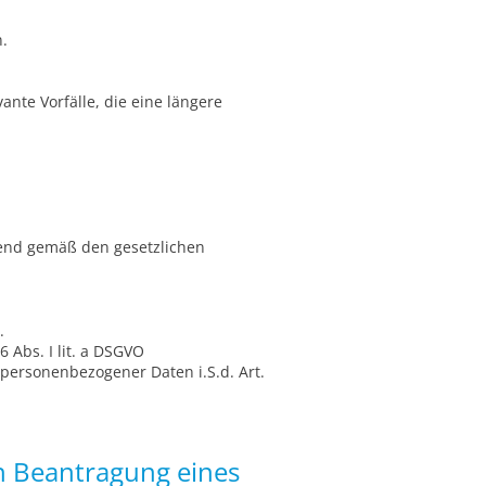
.
ante Vorfälle, die eine längere
end gemäß den gesetzlichen
.
 Abs. I lit. a DSGVO
personenbezogener Daten i.S.d. Art.
n Beantragung eines