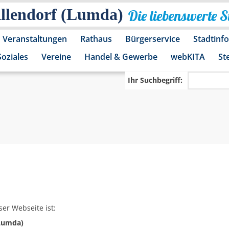
Allendorf (Lumda)
Die liebenswerte 
Veranstaltungen
Rathaus
Bürgerservice
Stadtinf
Soziales
Vereine
Handel & Gewerbe
webKITA
St
Ihr Suchbegriff:
ser Webseite ist:
(Lumda)