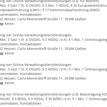
ung von Online-Verwaltungsdienstleistungen (z.B. für Wahlen).
e, Abs. 3 Satz 1 lit. b DSGVO, § 3 Abs. 1 HDSIG, § 26 Europawahlordn
andeswahlordnung (LWO) / § 17 Kommunalwahlordnung (KWO)
tammdaten, Kontaktdaten
 Hessen, Carlo-Mierendorff-Straße 11, 35398 Gießen
ng:
Keine
lung von Online-Verwaltungsdienstleistungen.
e, Abs. 3 Satz 1 lit. b DSGVO, § 3 HDSIG i.V.m. § 1 Abs. 1 Onlinezuga
tammdaten, Kontaktdaten
 Hessen, Carlo-Mierendorff-Straße 11, 35398 Gießen
ng:
Keine
lung von Online-Verwaltungsdienstleistungen.
e, Abs. 3 Satz 1 lit. b DSGVO, § 3 HDSIG i.V.m. § 1 Abs. 1 Onlinezuga
tammdaten, Kontaktdaten
 Hessen, Carlo-Mierendorff-Straße 11, 35398 Gießen
ng:
Keine
lung von Online-Verwaltungsdienstleistungen (z.B. Beantragung Fü
 e DSGVO, § 3 BDSG, § 3 HDSIG, § 30 BZRG i.V.m. § 1 Abs. 1 Onlinezu
tammdaten, Kontaktdaten