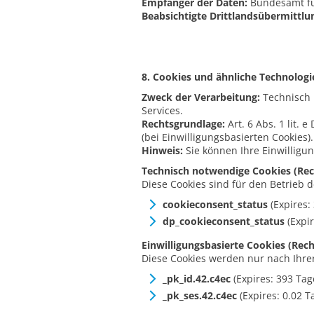
Empfänger der Daten:
Bundesamt für
Beabsichtigte Drittlandsübermittlu
8. Cookies und ähnliche Technologi
Zweck der Verarbeitung:
Technisch 
Services.
Rechtsgrundlage:
Art. 6 Abs. 1 lit. 
(bei Einwilligungsbasierten Cookies).
Hinweis:
Sie können Ihre Einwilligu
Technisch notwendige Cookies (Recht
Diese Cookies sind für den Betrieb 
cookieconsent_status
(Expires:
dp_cookieconsent_status
(Expir
Einwilligungsbasierte Cookies (Recht
Diese Cookies werden nur nach Ihrer
_pk_id.42.c4ec
(Expires: 393 Tag
_pk_ses.42.c4ec
(Expires: 0.02 T