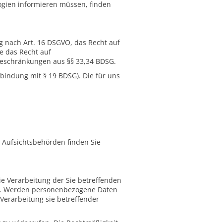
ogien informieren müssen, finden
g nach Art. 16 DSGVO, das Recht auf
e das Recht auf
Beschränkungen aus §§ 33,34 BDSG.
bindung mit § 19 BDSG). Die für uns
r Aufsichtsbehörden finden Sie
ie Verarbeitung der Sie betreffenden
gen. Werden personenbezogene Daten
Verarbeitung sie betreffender