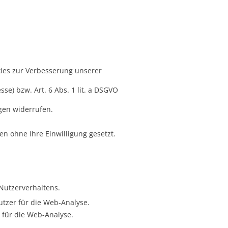
ies zur Verbesserung unserer
se) bzw. Art. 6 Abs. 1 lit. a DSGVO
gen widerrufen.
n ohne Ihre Einwilligung gesetzt.
Nutzerverhaltens.
utzer für die Web-Analyse.
g für die Web-Analyse.