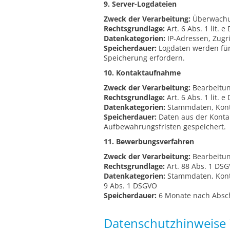
9. Server-Logdateien
Zweck der Verarbeitung:
Überwachun
Rechtsgrundlage:
Art. 6 Abs. 1 lit. 
Datenkategorien:
IP-Adressen, Zugri
Speicherdauer:
Logdaten werden für m
Speicherung erfordern.
10. Kontaktaufnahme
Zweck der Verarbeitung:
Bearbeitun
Rechtsgrundlage:
Art. 6 Abs. 1 lit.
Datenkategorien:
Stammdaten, Konta
Speicherdauer:
Daten aus der Konta
Aufbewahrungsfristen gespeichert.
11. Bewerbungsverfahren
Zweck der Verarbeitung:
Bearbeitun
Rechtsgrundlage:
Art. 88 Abs. 1 DSG
Datenkategorien:
Stammdaten, Konta
9 Abs. 1 DSGVO
Speicherdauer:
6 Monate nach Absc
Datenschutzhinweise 