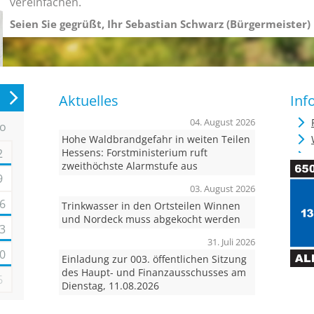
vereinfachen.
Seien Sie gegrüßt, Ihr Sebastian Schwarz (Bürgermeister)
Aktuelles
Inf
04. August 2026
o
Hohe Waldbrandgefahr in weiten Teilen
2
Hessens: Forstministerium ruft
zweithöchste Alarmstufe aus
9
03. August 2026
6
Trinkwasser in den Ortsteilen Winnen
und Nordeck muss abgekocht werden
3
31. Juli 2026
0
Einladung zur 003. öffentlichen Sitzung
des Haupt- und Finanzausschusses am
6
Dienstag, 11.08.2026