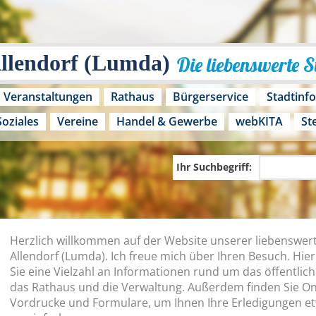
Allendorf (Lumda)
Die liebenswerte 
Veranstaltungen
Rathaus
Bürgerservice
Stadtinf
Soziales
Vereine
Handel & Gewerbe
webKITA
St
Ihr Suchbegriff:
Herzlich willkommen auf der Website unserer liebenswer
Allendorf (Lumda). Ich freue mich über Ihren Besuch. Hier
Sie eine Vielzahl an Informationen rund um das öffentlic
das Rathaus und die Verwaltung. Außerdem finden Sie On
Vordrucke und Formulare, um Ihnen Ihre Erledigungen e