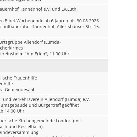
auernhof Tannenhof e.V. und Ev.Luth.
r-Bibel-Wochenende ab 6 Jahren bis 30.08.2026
chulbauernhof Tannenhof, Allertshäuser Str. 15,
rtsgruppe Allendorf (Lumda)
cherkirmes
ereinsheim "Am Erlen", 11:00 Uhr
ische Frauenhilfe
nhilfe
v. Gemeindesaal
 und Verkehrsverein Allendorf (Lumda) e.V.
msgebäude und Bürgertreff geöffnet
b 14:00 Uhr
herische Kirchengemeinde Londorf (mit
bach und Kesselbach)
indeversammlung