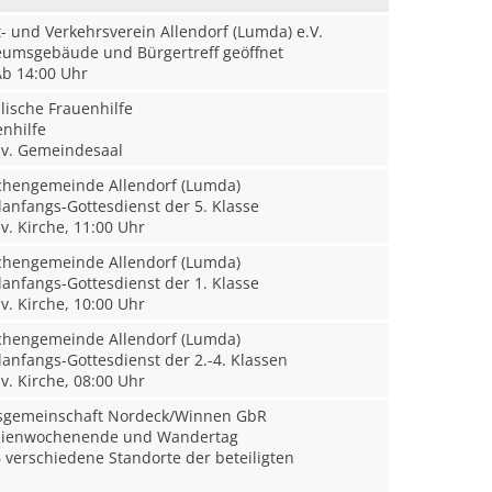
 und Verkehrsverein Allendorf (Lumda) e.V.
msgebäude und Bürgertreff geöffnet
b 14:00 Uhr
ische Frauenhilfe
nhilfe
v. Gemeindesaal
rchengemeinde Allendorf (Lumda)
anfangs-Gottesdienst der 5. Klasse
v. Kirche, 11:00 Uhr
rchengemeinde Allendorf (Lumda)
anfangs-Gottesdienst der 1. Klasse
v. Kirche, 10:00 Uhr
rchengemeinde Allendorf (Lumda)
anfangs-Gottesdienst der 2.-4. Klassen
v. Kirche, 08:00 Uhr
sgemeinschaft Nordeck/Winnen GbR
lienwochenende und Wandertag
 verschiedene Standorte der beteiligten