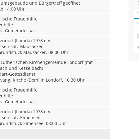
msgebäude und Bürgertreff geöffnet
b 14:00 Uhr
ische Frauenhilfe
nhilfe
v. Gemeindesaal
endorf (Lumda) 1978 e.V.
tseinsatz Mausacker
rundstück Mausacker, 08:00 Uhr
-Lutherischen Kirchengemeinde Londorf (mit
bach und Kesselbach)
rt-Gottesdienst
vang. Kirche (Dom) in Londorf, 10:30 Uhr
ische Frauenhilfe
nhilfe
v. Gemeindesaal
endorf (Lumda) 1978 e.V.
tseinsatz Elmensee
rundstück Elmensee, 08:00 Uhr