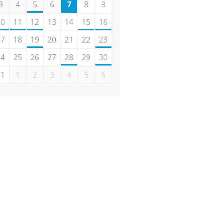
3
4
5
6
7
8
9
10
11
12
13
14
15
16
17
18
19
20
21
22
23
24
25
26
27
28
29
30
31
1
2
3
4
5
6