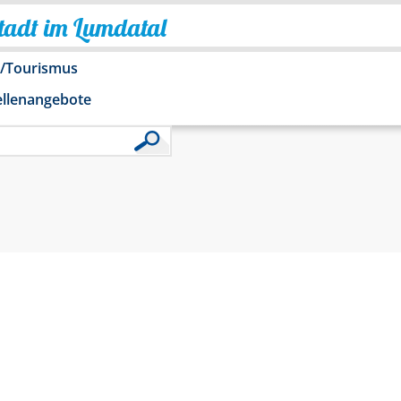
Stadt im Lumdatal
o/Tourismus
ellenangebote