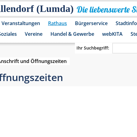
Allendorf (Lumda)
Die liebenswerte 
Veranstaltungen
Rathaus
Bürgerservice
Stadtinf
Soziales
Vereine
Handel & Gewerbe
webKITA
St
Ihr Suchbegriff:
Anschrift und Öffnungszeiten
ffnungszeiten