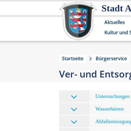
Stadt 
Aktuelles
Kultur und 
Startseite
Bürgerservice
Ver- und Entso
Untersuchungen 
Wasserhärten
Abfallentsorgun