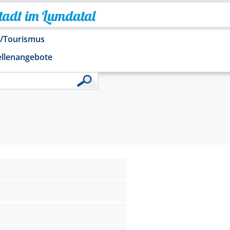
Stadt im Lumdatal
o/Tourismus
ellenangebote