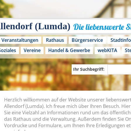
Allendorf (Lumda)
Die liebenswerte 
Veranstaltungen
Rathaus
Bürgerservice
Stadtinf
Soziales
Vereine
Handel & Gewerbe
webKITA
St
Ihr Suchbegriff:
Herzlich willkommen auf der Website unserer liebenswer
Allendorf (Lumda). Ich freue mich über Ihren Besuch. Hier
Sie eine Vielzahl an Informationen rund um das öffentlic
das Rathaus und die Verwaltung. Außerdem finden Sie On
Vordrucke und Formulare, um Ihnen Ihre Erledigungen e