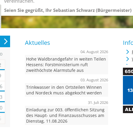
vereinfachen.
Seien Sie gegrüßt, Ihr Sebastian Schwarz (Bürgermeister)
Aktuelles
Inf
04. August 2026
o
Hohe Waldbrandgefahr in weiten Teilen
2
Hessens: Forstministerium ruft
zweithöchste Alarmstufe aus
9
03. August 2026
6
Trinkwasser in den Ortsteilen Winnen
und Nordeck muss abgekocht werden
3
31. Juli 2026
0
Einladung zur 003. öffentlichen Sitzung
des Haupt- und Finanzausschusses am
6
Dienstag, 11.08.2026