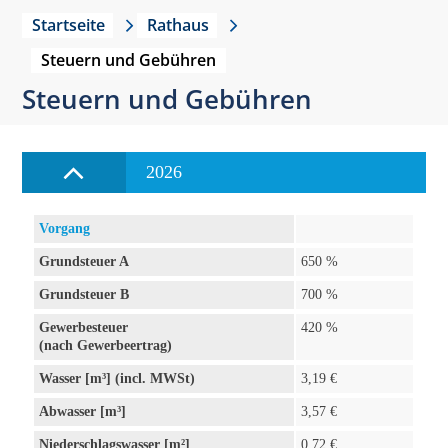
Startseite
Rathaus
Steuern und Gebühren
Steuern und Gebühren
2026
Vorgang
Grundsteuer A
650 %
Grundsteuer B
700 %
Gewerbesteuer
420 %
(nach Gewerbeertrag)
Wasser [m³] (incl. MWSt)
3,19 €
Abwasser [m³]
3,57 €
Niederschlagswasser [m²]
0,72 €