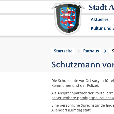
Stadt 
Aktuelles
Kultur und 
Startseite
Rathaus
Schutzmann vor
Die Schutzleute vor Ort sorgen für 
Kommunen und der Polizei.
Als Ansprechpartner der Polizei erre
pst-gruenberg.ppmh[at]polizei.hess
Eine persönliche Sprechstunde finde
Allendorf (Lumda) statt.