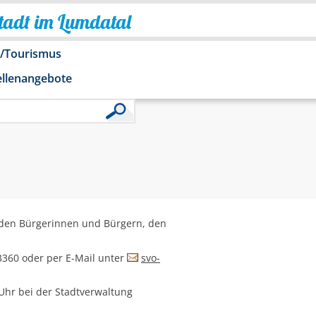
Stadt im Lumdatal
o/Tourismus
ellenangebote
n den Bürgerinnen und Bürgern, den
43360 oder per E-Mail unter
svo-
 Uhr bei der Stadtverwaltung