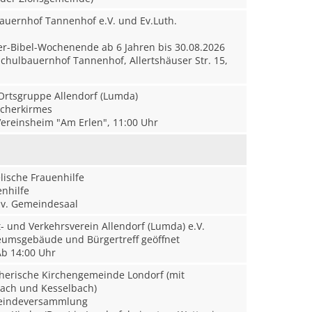
auernhof Tannenhof e.V. und Ev.Luth.
r-Bibel-Wochenende ab 6 Jahren bis 30.08.2026
chulbauernhof Tannenhof, Allertshäuser Str. 15,
rtsgruppe Allendorf (Lumda)
cherkirmes
ereinsheim "Am Erlen", 11:00 Uhr
ische Frauenhilfe
nhilfe
v. Gemeindesaal
 und Verkehrsverein Allendorf (Lumda) e.V.
msgebäude und Bürgertreff geöffnet
b 14:00 Uhr
herische Kirchengemeinde Londorf (mit
bach und Kesselbach)
indeversammlung