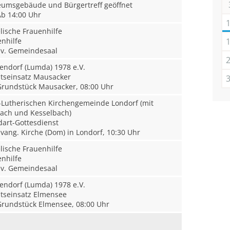
msgebäude und Bürgertreff geöffnet
b 14:00 Uhr
ische Frauenhilfe
nhilfe
v. Gemeindesaal
endorf (Lumda) 1978 e.V.
tseinsatz Mausacker
rundstück Mausacker, 08:00 Uhr
-Lutherischen Kirchengemeinde Londorf (mit
bach und Kesselbach)
rt-Gottesdienst
vang. Kirche (Dom) in Londorf, 10:30 Uhr
ische Frauenhilfe
nhilfe
v. Gemeindesaal
endorf (Lumda) 1978 e.V.
tseinsatz Elmensee
rundstück Elmensee, 08:00 Uhr