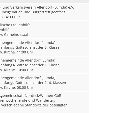
 und Verkehrsverein Allendorf (Lumda) e.V.
msgebäude und Bürgertreff geöffnet
b 14:00 Uhr
ische Frauenhilfe
nhilfe
v. Gemeindesaal
rchengemeinde Allendorf (Lumda)
anfangs-Gottesdienst der 5. Klasse
v. Kirche, 11:00 Uhr
rchengemeinde Allendorf (Lumda)
anfangs-Gottesdienst der 1. Klasse
v. Kirche, 10:00 Uhr
rchengemeinde Allendorf (Lumda)
anfangs-Gottesdienst der 2.-4. Klassen
v. Kirche, 08:00 Uhr
sgemeinschaft Nordeck/Winnen GbR
lienwochenende und Wandertag
 verschiedene Standorte der beteiligten