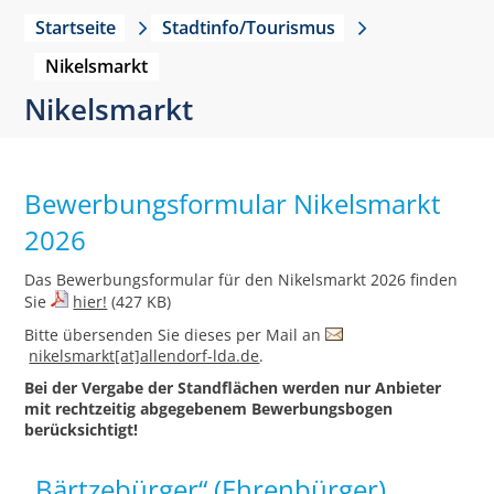
Startseite
Stadtinfo/Tourismus
Nikelsmarkt
Nikelsmarkt
Bewerbungsformular Nikelsmarkt
2026
Das Bewerbungsformular für den Nikelsmarkt 2026 finden
Sie
hier!
(427 KB)
Bitte übersenden Sie dieses per Mail an
nikelsmarkt[at]allendorf-lda.de
.
Bei der Vergabe der Standflächen werden nur Anbieter
mit rechtzeitig abgegebenem Bewerbungsbogen
berücksichtigt!
„Bärtzebürger“ (Ehrenbürger)