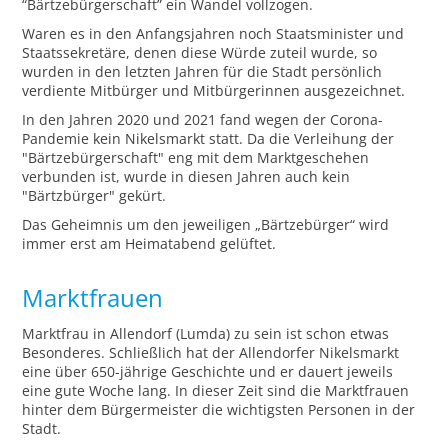
“Bärtzebürgerschaft” ein Wandel vollzogen.
Waren es in den Anfangsjahren noch Staatsminister und
Staatssekretäre, denen diese Würde zuteil wurde, so
wurden in den letzten Jahren für die Stadt persönlich
verdiente Mitbürger und Mitbürgerinnen ausgezeichnet.
In den Jahren 2020 und 2021 fand wegen der Corona-
Pandemie kein Nikelsmarkt statt. Da die Verleihung der
"Bärtzebürgerschaft" eng mit dem Marktgeschehen
verbunden ist, wurde in diesen Jahren auch kein
"Bärtzbürger" gekürt.
Das Geheimnis um den jeweiligen „Bärtzebürger“ wird
immer erst am Heimatabend gelüftet.
Marktfrauen
Marktfrau in Allendorf (Lumda) zu sein ist schon etwas
Besonderes. Schließlich hat der Allendorfer Nikelsmarkt
eine über 650-jährige Geschichte und er dauert jeweils
eine gute Woche lang. In dieser Zeit sind die Marktfrauen
hinter dem Bürgermeister die wichtigsten Personen in der
Stadt.