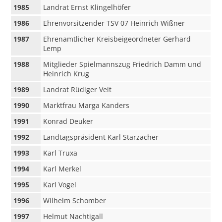
1985
Landrat Ernst Klingelhöfer
1986
Ehrenvorsitzender TSV 07 Heinrich Wißner
1987
Ehrenamtlicher Kreisbeigeordneter Gerhard
Lemp
1988
Mitglieder Spielmannszug Friedrich Damm und
Heinrich Krug
1989
Landrat Rüdiger Veit
1990
Marktfrau Marga Kanders
1991
Konrad Deuker
1992
Landtagspräsident Karl Starzacher
1993
Karl Truxa
1994
Karl Merkel
1995
Karl Vogel
1996
Wilhelm Schomber
1997
Helmut Nachtigall