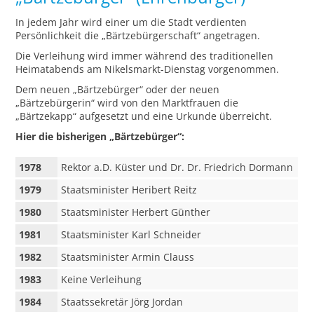
In jedem Jahr wird einer um die Stadt verdienten
Persönlichkeit die „Bärtzebürgerschaft“ angetragen.
Die Verleihung wird immer während des traditionellen
Heimatabends am Nikelsmarkt-Dienstag vorgenommen.
Dem neuen „Bärtzebürger“ oder der neuen
„Bärtzebürgerin“ wird von den Marktfrauen die
„Bärtzekapp“ aufgesetzt und eine Urkunde überreicht.
Hier die bisherigen „Bärtzebürger“:
1978
Rektor a.D. Küster und Dr. Dr. Friedrich Dormann
1979
Staatsminister Heribert Reitz
1980
Staatsminister Herbert Günther
1981
Staatsminister Karl Schneider
1982
Staatsminister Armin Clauss
1983
Keine Verleihung
1984
Staatssekretär Jörg Jordan