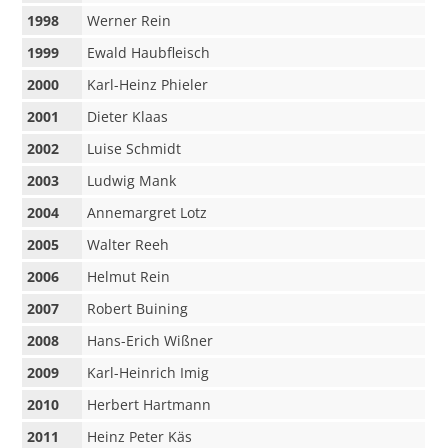
1998
Werner Rein
1999
Ewald Haubfleisch
2000
Karl-Heinz Phieler
2001
Dieter Klaas
2002
Luise Schmidt
2003
Ludwig Mank
2004
Annemargret Lotz
2005
Walter Reeh
2006
Helmut Rein
2007
Robert Buining
2008
Hans-Erich Wißner
2009
Karl-Heinrich Imig
2010
Herbert Hartmann
2011
Heinz Peter Käs