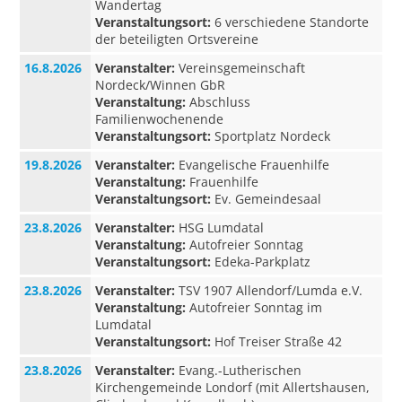
Wandertag
Veranstaltungsort:
6 verschiedene Standorte
der beteiligten Ortsvereine
16.8.2026
Veranstalter:
Vereinsgemeinschaft
Nordeck/Winnen GbR
Veranstaltung:
Abschluss
Familienwochenende
Veranstaltungsort:
Sportplatz Nordeck
19.8.2026
Veranstalter:
Evangelische Frauenhilfe
Veranstaltung:
Frauenhilfe
Veranstaltungsort:
Ev. Gemeindesaal
23.8.2026
Veranstalter:
HSG Lumdatal
Veranstaltung:
Autofreier Sonntag
Veranstaltungsort:
Edeka-Parkplatz
23.8.2026
Veranstalter:
TSV 1907 Allendorf/Lumda e.V.
Veranstaltung:
Autofreier Sonntag im
Lumdatal
Veranstaltungsort:
Hof Treiser Straße 42
23.8.2026
Veranstalter:
Evang.-Lutherischen
Kirchengemeinde Londorf (mit Allertshausen,