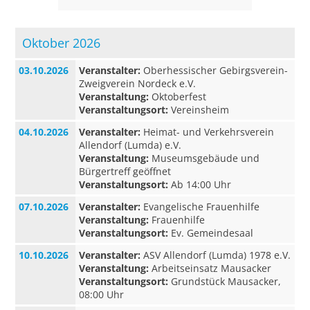
Oktober 2026
03.10.2026
Veranstalter:
Oberhessischer Gebirgsverein-
Zweigverein Nordeck e.V.
Veranstaltung:
Oktoberfest
Veranstaltungsort:
Vereinsheim
04.10.2026
Veranstalter:
Heimat- und Verkehrsverein
Allendorf (Lumda) e.V.
Veranstaltung:
Museumsgebäude und
Bürgertreff geöffnet
Veranstaltungsort:
Ab 14:00 Uhr
07.10.2026
Veranstalter:
Evangelische Frauenhilfe
Veranstaltung:
Frauenhilfe
Veranstaltungsort:
Ev. Gemeindesaal
10.10.2026
Veranstalter:
ASV Allendorf (Lumda) 1978 e.V.
Veranstaltung:
Arbeitseinsatz Mausacker
Veranstaltungsort:
Grundstück Mausacker,
08:00 Uhr