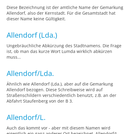
Diese Bezeichnung ist der amtliche Name der Gemarkung
Allendorf, also der Kernstadt. Für die Gesamtstadt hat
dieser Name keine Gültigkeit.
Allendorf (Lda.)
Ungebräuchliche Abkürzung des Stadtnamens. Die Frage
ist, ob man das kurze Wort Lumda wirklich abkürzen
muss...
Allendorf/Lda.
Ähnlich wie Allendorf (Lda.), aber auf die Gemarkung
Allendorf bezogen. Diese Schreibweise wird auf
Straßenschildern verschiedentlich benutzt, z.B. an der
Abfahrt Staufenberg von der B 3.
Allendorf/L.
Auch das kommt vor - aber mit diesem Namen wird
eigentlich ein ganz anderer Ort bezeichnet. Allendorf/L.