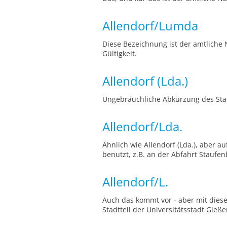
Allendorf/Lumda
Diese Bezeichnung ist der amtliche
Gültigkeit.
Allendorf (Lda.)
Ungebräuchliche Abkürzung des Stad
Allendorf/Lda.
Ähnlich wie Allendorf (Lda.), aber 
benutzt, z.B. an der Abfahrt Staufen
Allendorf/L.
Auch das kommt vor - aber mit diese
Stadtteil der Universitätsstadt Gie