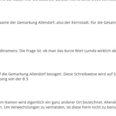
 Name der Gemarkung Allendorf, also der Kernstadt. Für die Gesam
tnamens. Die Frage ist, ob man das kurze Wort Lumda wirklich ab
auf die Gemarkung Allendorf bezogen. Diese Schreibweise wird auf 
berg von der B 3.
m Namen wird eigentlich ein ganz anderer Ort bezeichnet. Allendor
ßen. Um Verwechslungen zu vermeiden, ist diese Form nicht zu benu