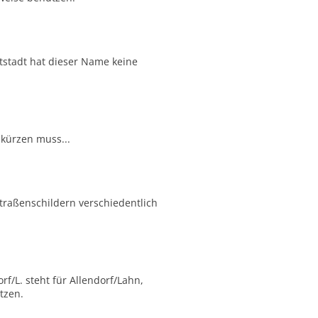
tstadt hat dieser Name keine
kürzen muss...
Straßenschildern verschiedentlich
f/L. steht für Allendorf/Lahn,
tzen.