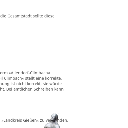
ie Gesamtstadt sollte diese
Form »Allendorf-Climbach«.
 Climbach« stellt eine korrekte,
ung ist nicht korrekt, sie würde
ht. Bei amtlichen Schreiben kann
ch »Landkreis Gießen« zu verwenden.