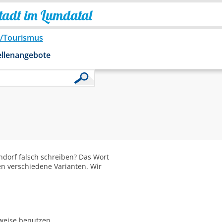
Stadt im Lumdatal
o/Tourismus
ellenangebote
dorf falsch schreiben? Das Wort
en verschiedene Varianten. Wir
bweise benutzen.