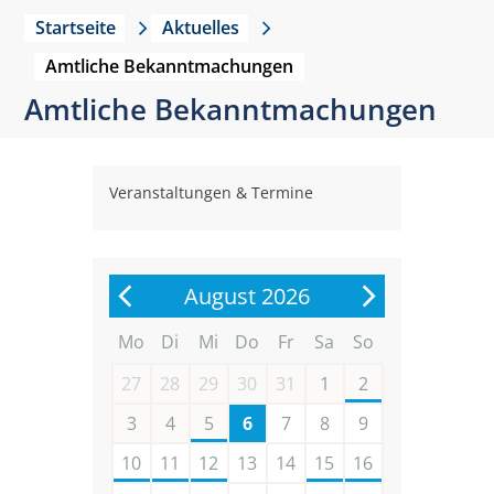
Startseite
Aktuelles
Amtliche Bekanntmachungen
Amtliche Bekanntmachungen
Veranstaltungen & Termine
August 2026
Mo
Di
Mi
Do
Fr
Sa
So
27
28
29
30
31
1
2
3
4
5
6
7
8
9
10
11
12
13
14
15
16