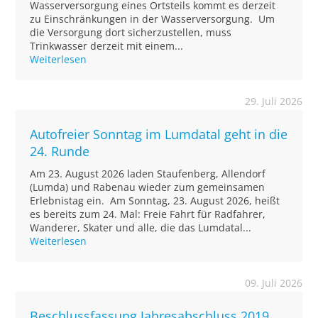
Wasserversorgung eines Ortsteils kommt es derzeit
zu Einschränkungen in der Wasserversorgung. Um
die Versorgung dort sicherzustellen, muss
Trinkwasser derzeit mit einem...
Weiterlesen
29. Juli 2026
Autofreier Sonntag im Lumdatal geht in die
24. Runde
Am 23. August 2026 laden Staufenberg, Allendorf
(Lumda) und Rabenau wieder zum gemeinsamen
Erlebnistag ein. Am Sonntag, 23. August 2026, heißt
es bereits zum 24. Mal: Freie Fahrt für Radfahrer,
Wanderer, Skater und alle, die das Lumdatal...
Weiterlesen
09. Juli 2026
Beschlussfassung Jahresabschluss 2019