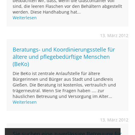
beobachten wir, dass, wenn die Glascontainer voll
sind, die leeren Flaschen vor den Behältern abgestellt
werden. Diese Handhabung hat...
Weiterlesen
13. März 2012
Beratungs- und Koordinierungsstelle für
ältere und pflegebedürftige Menschen
(BeKo)
Die BeKo ist zentrale Anlaufstelle für ältere
Bürgerinnen und Bürger aus Stadt und Landkreis
Gießen. Die Beratung ist kostenlos, vertraulich und
trägerneutral. Wenn Sie Fragen haben .... zur
häuslichen Betreuung und Versorgung im Alter...
Weiterlesen
13. März 2012
Sie suchen eine zuverlässige Betreuung für