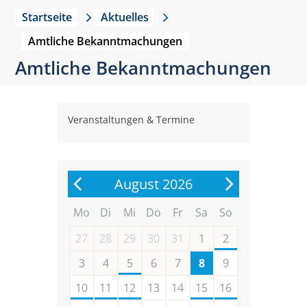
Startseite
Aktuelles
Amtliche Bekanntmachungen
Amtliche Bekanntmachungen
Veranstaltungen & Termine
August 2026
Mo
Di
Mi
Do
Fr
Sa
So
27
28
29
30
31
1
2
3
4
5
6
7
8
9
10
11
12
13
14
15
16