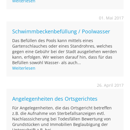
Weiterlesen
01. Mai 2017
Schwimmbeckenbefüllung / Poolwasser
Das Befüllen des Pools kann mittels eines
Gartenschlauches oder eines Standrohres, welches
gegen eine Gebühr bei der Stadt ausgeliehen werden
kann, erfolgen. Wir weisen darauf hin, dass für das
Befüllen sowohl Wasser- als auch...
Weiterlesen
26. April 2017
Angelegenheiten des Ortsgerichtes
Für Angelegenheiten, die das Ortsgericht betreffen
z.B. die Aufnahme von Sterbefallsanzeigen evtl.
Nachlasssicherung bei Todesfällen Bewertung von
Grundstücken und Immobilien Beglaubigung der
Unterschrift z.B. bei - ...