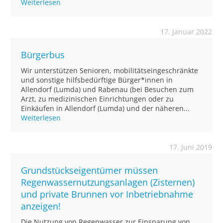
Weiterlesen
17. Januar 2022
Bürgerbus
Wir unterstützen Senioren, mobilitätseingeschränkte
und sonstige hilfsbedürftige Bürger*innen in
Allendorf (Lumda) und Rabenau (bei Besuchen zum
Arzt, zu medizinischen Einrichtungen oder zu
Einkäufen in Allendorf (Lumda) und der näheren...
Weiterlesen
17. Juni 2019
Grundstückseigentümer müssen
Regenwassernutzungsanlagen (Zisternen)
und private Brunnen vor Inbetriebnahme
anzeigen!
Die Nutzung von Regenwasser zur Einsparung von