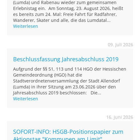
(Lumda) und Rabenau wieder zum gemeinsamen
Erlebnistag ein. Am Sonntag, 23. August 2026, heißt
es bereits zum 24. Mal: Freie Fahrt für Radfahrer,
Wanderer, Skater und alle, die das Lumdatal...
Weiterlesen
09. Juli 2026
Beschlussfassung Jahresabschluss 2019
Aufgrund der §§ 51, 113 und 114 HGO der Hessischen
Gemeindeordnung (HGO) hat die
Stadtverordnetenversammlung der Stadt Allendorf
(Lumda) in ihrer Sitzung am 23.06.2026 über den
Jahresabschluss 2019 beschlossen: Die...
Weiterlesen
16. Juni 2026
SOFORT-INFO: HSGB-Positionspapier zum
Aktionstag "Kommunen am Limit"