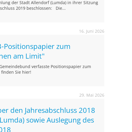
ung der Stadt Allendorf (Lumda) in ihrer Sitzung
schluss 2019 beschlossen: Die...
16. Juni 2026
-Positionspapier zum
nen am Limit"
 Gemeindebund verfasste Positionspapier zum
finden Sie hier!
29. Mai 2026
ber den Jahresabschluss 2018
 (Lumda) sowie Auslegung des
2018