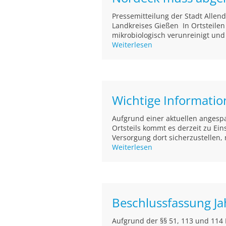
Pressemitteilung der Stadt Alle
Landkreises Gießen In Ortsteile
mikrobiologisch verunreinigt und
Weiterlesen
Wichtige Informati
Aufgrund einer aktuellen angesp
Ortsteils kommt es derzeit zu E
Versorgung dort sicherzustellen, 
Weiterlesen
Beschlussfassung J
Aufgrund der §§ 51, 113 und 11