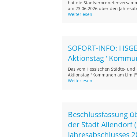
hat die Stadtverordnetenversamml
am 23.06.2026 über den Jahresab
Weiterlesen
SOFORT-INFO: HSGB
Aktionstag "Kommu
Das vom Hessischen Städte- und
Aktionstag "Kommunen am Limit" 
Weiterlesen
Beschlussfassung ü
der Stadt Allendorf
Jahresabschlusses 