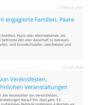
12. Februar 2024
t engagierte Familien, Paare
Familien, Paare oder Alleinstehende, die
e befristete Zeit oder dauerhaft zu betreuen.
arten- und Grundschulalter, Geschwister und
22. Juni 2022
 von Vereinsfesten,
ähnlichen Veranstaltungen
alle Veranstalter von Vereinsfesten,
nstaltungen darauf hin, dass gem. § 6
r zuständigen Behörde spätestens 4 Wochen vor