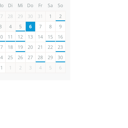
Mo
Di
Mi
Do
Fr
Sa
So
27
28
29
30
31
1
2
3
4
5
6
7
8
9
10
11
12
13
14
15
16
17
18
19
20
21
22
23
24
25
26
27
28
29
30
31
1
2
3
4
5
6