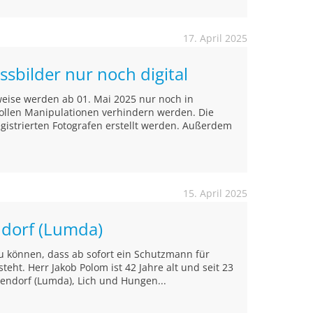
17. April 2025
ssbilder nur noch digital
weise werden ab 01. Mai 2025 nur noch in
 sollen Manipulationen verhindern werden. Die
egistrierten Fotografen erstellt werden. Außerdem
15. April 2025
ndorf (Lumda)
zu können, dass ab sofort ein Schutzmann für
teht. Herr Jakob Polom ist 42 Jahre alt und seit 23
llendorf (Lumda), Lich und Hungen...