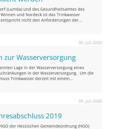
ndorf (Lumda) und des Gesundheitsamtes des
n Winnen und Nordeck ist das Trinkwasser
 entspricht nicht den Anforderungen der...
30. Juli 2026
on zur Wasserversorgung
annten Lage in der Wasserversorgung eines
inschränkungen in der Wasserversorgung. Um die
muss Trinkwasser derzeit mit einem...
09. Juli 2026
ahresabschluss 2019
4 HGO der Hessischen Gemeindeordnung (HGO)