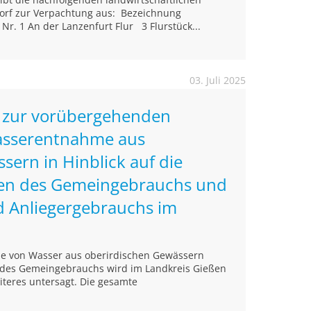
orf zur Verpachtung aus: Bezeichnung
r. 1 An der Lanzenfurt Flur 3 Flurstück...
03. Juli 2025
 zur vorübergehenden
asserentnahme aus
sern in Hinblick auf die
n des Gemeingebrauchs und
d Anliegergebrauchs im
e von Wasser aus oberirdischen Gewässern
 des Gemeingebrauchs wird im Landkreis Gießen
iteres untersagt. Die gesamte