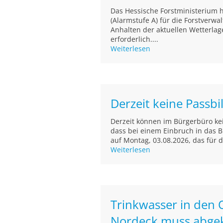
Das Hessische Forstministerium 
(Alarmstufe A) für die Forstverwa
Anhalten der aktuellen Wetterlag
erforderlich....
Weiterlesen
Derzeit keine Passb
Derzeit können im Bürgerbüro kein
dass bei einem Einbruch in das B
auf Montag, 03.08.2026, das für 
Weiterlesen
Trinkwasser in den 
Nordeck muss abge