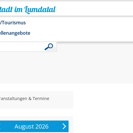
Stadt im Lumdatal
o/Tourismus
ellenangebote
ranstaltungen & Termine
August 2026