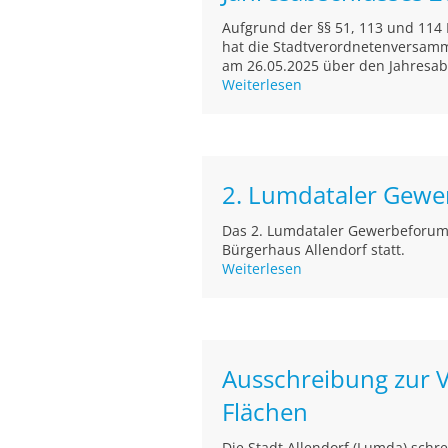
Aufgrund der §§ 51, 113 und 11
hat die Stadtverordnetenversamml
am 26.05.2025 über den Jahresabs
Weiterlesen
2. Lumdataler Gewe
Das 2. Lumdataler Gewerbeforum 
Bürgerhaus Allendorf statt.
Weiterlesen
Ausschreibung zur 
Flächen
Die Stadt Allendorf (Lumda) schr