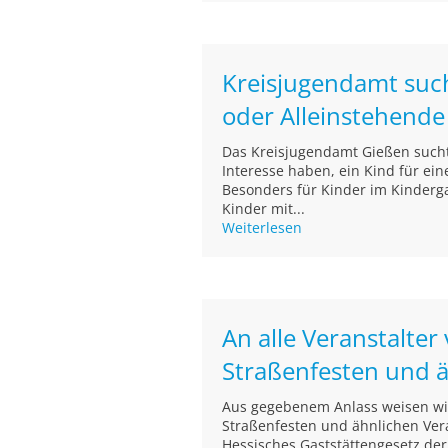
Kreisjugendamt such
oder Alleinstehende
Das Kreisjugendamt Gießen sucht 
Interesse haben, ein Kind für ein
Besonders für Kinder im Kinderg
Kinder mit...
Weiterlesen
An alle Veranstalter
Straßenfesten und 
Aus gegebenem Anlass weisen wir 
Straßenfesten und ähnlichen Vera
Hessisches Gaststättengesetz de