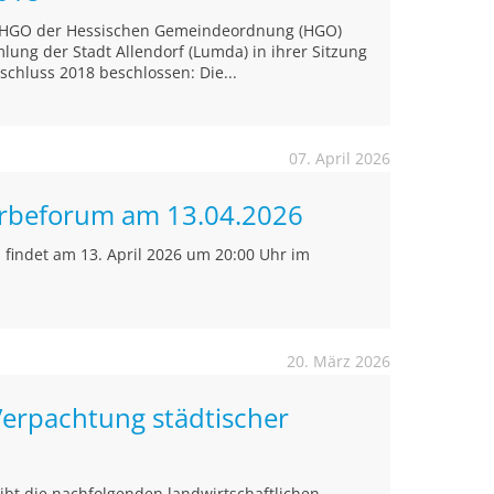
4 HGO der Hessischen Gemeindeordnung (HGO)
ung der Stadt Allendorf (Lumda) in ihrer Sitzung
chluss 2018 beschlossen: Die...
07. April 2026
rbeforum am 13.04.2026
findet am 13. April 2026 um 20:00 Uhr im
20. März 2026
Verpachtung städtischer
eibt die nachfolgenden landwirtschaftlichen