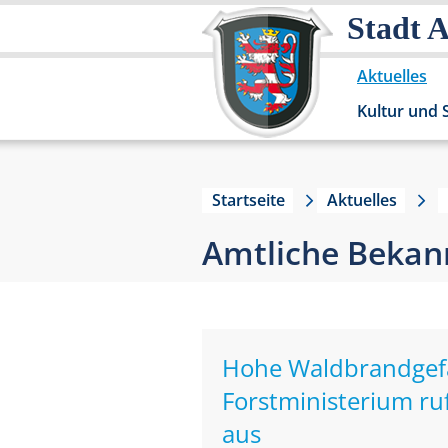
Stadt 
Aktuelles
Kultur und 
Startseite
Aktuelles
Amtliche Beka
Hohe Waldbrandgefah
Forstministerium ru
aus