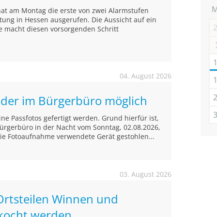
hat am Montag die erste von zwei Alarmstufen
ltung in Hessen ausgerufen. Die Aussicht auf ein
e macht diesen vorsorgenden Schritt
04. August 2026
ilder im Bürgerbüro möglich
e Passfotos gefertigt werden. Grund hierfür ist,
ürgerbüro in der Nacht vom Sonntag, 02.08.2026,
die Fotoaufnahme verwendete Gerät gestohlen...
03. August 2026
Ortsteilen Winnen und
kocht werden