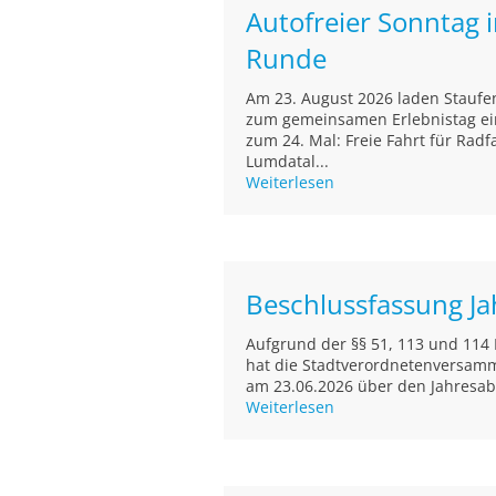
Autofreier Sonntag 
Runde
Am 23. August 2026 laden Staufe
zum gemeinsamen Erlebnistag ein
zum 24. Mal: Freie Fahrt für Radf
Lumdatal...
Weiterlesen
Beschlussfassung J
Aufgrund der §§ 51, 113 und 11
hat die Stadtverordnetenversamml
am 23.06.2026 über den Jahresab
Weiterlesen