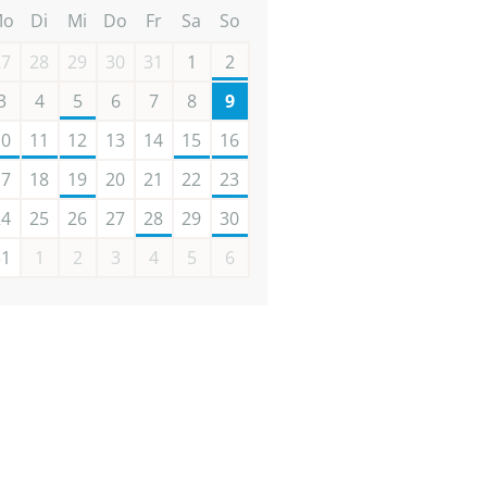
Mo
Di
Mi
Do
Fr
Sa
So
27
28
29
30
31
1
2
3
4
5
6
7
8
9
10
11
12
13
14
15
16
17
18
19
20
21
22
23
24
25
26
27
28
29
30
31
1
2
3
4
5
6