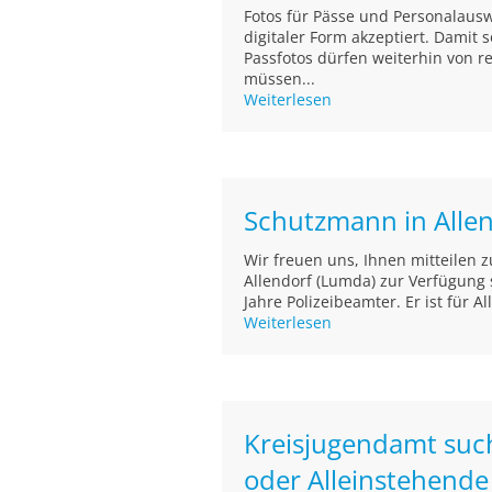
Fotos für Pässe und Personalaus
digitaler Form akzeptiert. Damit
Passfotos dürfen weiterhin von r
müssen...
Weiterlesen
Schutzmann in Alle
Wir freuen uns, Ihnen mitteilen 
Allendorf (Lumda) zur Verfügung s
Jahre Polizeibeamter. Er ist für A
Weiterlesen
Kreisjugendamt such
oder Alleinstehende