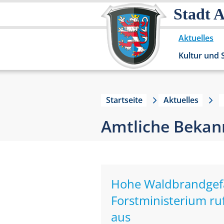
Stadt 
Aktuelles
Kultur und 
Startseite
Aktuelles
Amtliche Beka
Hohe Waldbrandgefah
Forstministerium ru
aus