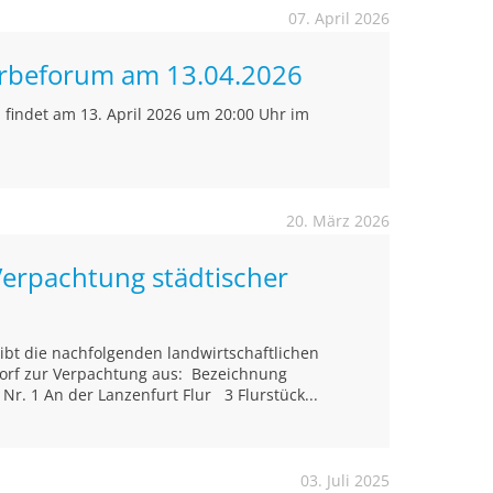
07. April 2026
rbeforum am 13.04.2026
findet am 13. April 2026 um 20:00 Uhr im
20. März 2026
Verpachtung städtischer
eibt die nachfolgenden landwirtschaftlichen
orf zur Verpachtung aus: Bezeichnung
r. 1 An der Lanzenfurt Flur 3 Flurstück...
03. Juli 2025