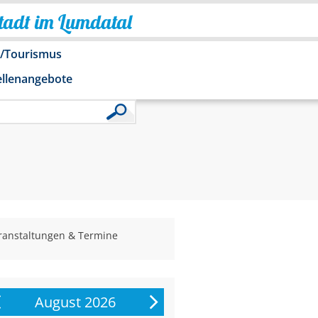
Stadt im Lumdatal
o/Tourismus
ellenangebote
ranstaltungen & Termine
August 2026