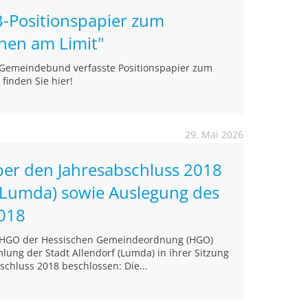
-Positionspapier zum
nen am Limit"
 Gemeindebund verfasste Positionspapier zum
finden Sie hier!
29. Mai 2026
ber den Jahresabschluss 2018
 (Lumda) sowie Auslegung des
2018
4 HGO der Hessischen Gemeindeordnung (HGO)
ung der Stadt Allendorf (Lumda) in ihrer Sitzung
chluss 2018 beschlossen: Die...