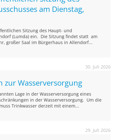
usschusses am Dienstag,
öffentlichen Sitzung des Haupt- und
ndorf (Lumda) ein. Die Sitzung findet statt am
r, großer Saal im Bürgerhaus in Allendorf...
30. Juli 2026
on zur Wasserversorgung
annten Lage in der Wasserversorgung eines
inschränkungen in der Wasserversorgung. Um die
muss Trinkwasser derzeit mit einem...
29. Juli 2026