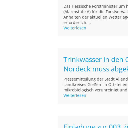
Das Hessische Forstministerium 
(Alarmstufe A) für die Forstverwa
Anhalten der aktuellen Wetterlag
erforderlich....
Weiterlesen
Trinkwasser in den 
Nordeck muss abge
Pressemitteilung der Stadt Alle
Landkreises Gießen In Ortsteile
mikrobiologisch verunreinigt und
Weiterlesen
Einladung zur 003. ö