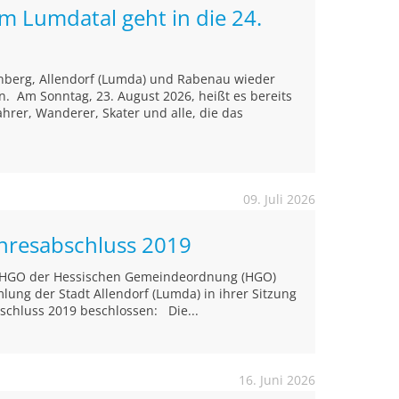
im Lumdatal geht in die 24.
nberg, Allendorf (Lumda) und Rabenau wieder
. Am Sonntag, 23. August 2026, heißt es bereits
ahrer, Wanderer, Skater und alle, die das
09. Juli 2026
ahresabschluss 2019
4 HGO der Hessischen Gemeindeordnung (HGO)
ung der Stadt Allendorf (Lumda) in ihrer Sitzung
schluss 2019 beschlossen: Die...
16. Juni 2026