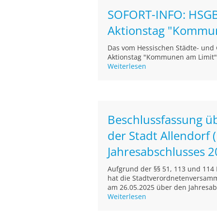
SOFORT-INFO: HSGB
Aktionstag "Kommu
Das vom Hessischen Städte- und
Aktionstag "Kommunen am Limit" 
Weiterlesen
Beschlussfassung ü
der Stadt Allendorf
Jahresabschlusses 
Aufgrund der §§ 51, 113 und 11
hat die Stadtverordnetenversamml
am 26.05.2025 über den Jahresabs
Weiterlesen