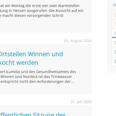
hat am Montag die erste von zwei Alarmstufen
ltung in Hessen ausgerufen. Die Aussicht auf ein
e macht diesen vorsorgenden Schritt
03. August 2026
Ortsteilen Winnen und
kocht werden
ndorf (Lumda) und des Gesundheitsamtes des
n Winnen und Nordeck ist das Trinkwasser
 entspricht nicht den Anforderungen der...
31. Juli 2026
ffentlichen Sitzung des