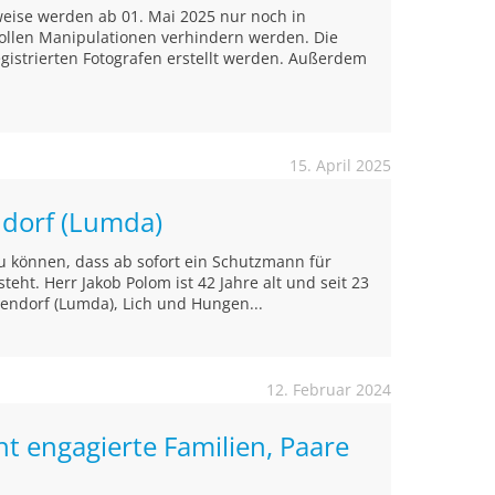
weise werden ab 01. Mai 2025 nur noch in
 sollen Manipulationen verhindern werden. Die
egistrierten Fotografen erstellt werden. Außerdem
15. April 2025
ndorf (Lumda)
zu können, dass ab sofort ein Schutzmann für
teht. Herr Jakob Polom ist 42 Jahre alt und seit 23
llendorf (Lumda), Lich und Hungen...
12. Februar 2024
t engagierte Familien, Paare