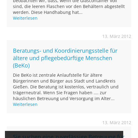
beobachten wir, dass, wenn die Glascontainer voll
sind, die leeren Flaschen vor den Behältern abgestellt
werden. Diese Handhabung hat...
Weiterlesen
13. März 2012
Beratungs- und Koordinierungsstelle für
ältere und pflegebedürftige Menschen
(BeKo)
Die BeKo ist zentrale Anlaufstelle für ältere
Bürgerinnen und Bürger aus Stadt und Landkreis
Gießen. Die Beratung ist kostenlos, vertraulich und
trägerneutral. Wenn Sie Fragen haben .... zur
häuslichen Betreuung und Versorgung im Alter...
Weiterlesen
13. März 2012
Sie suchen eine zuverlässige Betreuung für