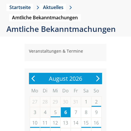
Startseite
Aktuelles
Amtliche Bekanntmachungen
Amtliche Bekanntmachungen
Veranstaltungen & Termine
August 2026
Mo
Di
Mi
Do
Fr
Sa
So
27
28
29
30
31
1
2
3
4
5
6
7
8
9
10
11
12
13
14
15
16