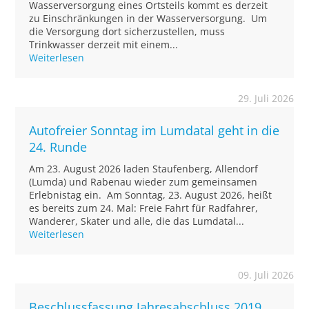
Wasserversorgung eines Ortsteils kommt es derzeit
zu Einschränkungen in der Wasserversorgung. Um
die Versorgung dort sicherzustellen, muss
Trinkwasser derzeit mit einem...
Weiterlesen
29. Juli 2026
Autofreier Sonntag im Lumdatal geht in die
24. Runde
Am 23. August 2026 laden Staufenberg, Allendorf
(Lumda) und Rabenau wieder zum gemeinsamen
Erlebnistag ein. Am Sonntag, 23. August 2026, heißt
es bereits zum 24. Mal: Freie Fahrt für Radfahrer,
Wanderer, Skater und alle, die das Lumdatal...
Weiterlesen
09. Juli 2026
Beschlussfassung Jahresabschluss 2019