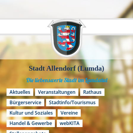
Stadt Allendorf (Lumda)
Die liebenswerte Stadt im Lumdatal
Aktuelles
Veranstaltungen
Rathaus
Bürgerservice
Stadtinfo/Tourismus
Kultur und Soziales
Vereine
Handel & Gewerbe
webKITA