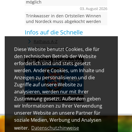
möglich
03. August 2026
Trinkwasser in den Ortsteilen Winnen
und Nordeck muss abgekocht werden
Infos auf die Schnelle
Rathaus A-Z
Wichtige Formulare
Diese Website benutzt Cookies, die für
den technischen Betrieb der Website
erforderlich sind und stets gesetzt
werden. Andere Cookies, um Inhalte und
Anzeigen zu personalisieren und die
Zugriffe auf unsere Website zu
analysieren, werden nur mit Ihrer
Zustimmung gesetzt. Außerdem geben
wir Informationen zu Ihrer Verwendung
unserer Website an unsere Partner für
soziale Medien, Werbung und Analysen
weiter.
Datenschutzhinweise