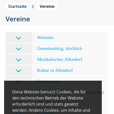
Startseite
Vereine
Vereine
Websites
Gemeinnützig, kirchlich
Musikalisches Allendorf
Kultur in Allendorf
Sportvereine
Diese Website benutzt Cookies, die für
Tierzucht, Pflanzenbau, Naturschutz
den technischen Betrieb der Website
Geselligkeit
erforderlich sind und stets gesetzt
werden. Andere Cookies, um Inhalte und