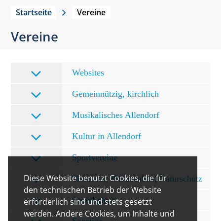
Startseite
Vereine
Vereine
Websites
Gemeinnützig, kirchlich
Musikalisches Allendorf
Kultur in Allendorf
Sportvereine
Diese Website benutzt Cookies, die für
Tierzucht, Pflanzenbau, Naturschutz
den technischen Betrieb der Website
Geselligkeit
erforderlich sind und stets gesetzt
werden. Andere Cookies, um Inhalte und