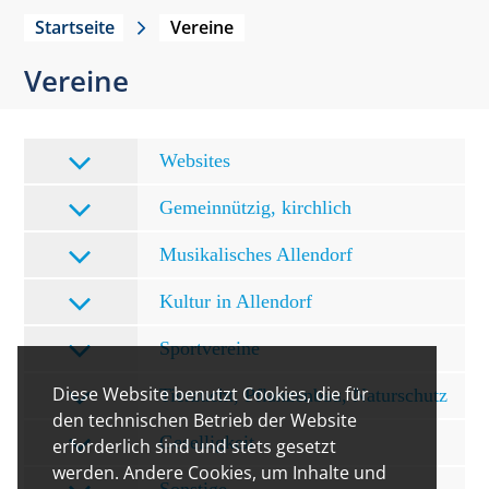
Startseite
Vereine
Vereine
Websites
Gemeinnützig, kirchlich
Musikalisches Allendorf
Kultur in Allendorf
Sportvereine
Diese Website benutzt Cookies, die für
Tierzucht, Pflanzenbau, Naturschutz
den technischen Betrieb der Website
Geselligkeit
erforderlich sind und stets gesetzt
werden. Andere Cookies, um Inhalte und