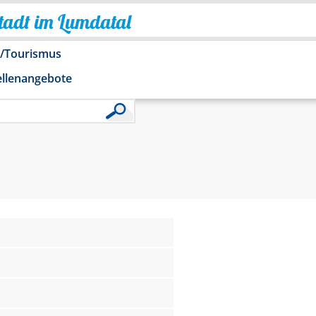
Stadt im Lumdatal
o/Tourismus
ellenangebote