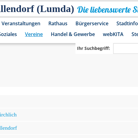
Allendorf (Lumda)
Die liebenswerte 
Veranstaltungen
Rathaus
Bürgerservice
Stadtinf
Soziales
Vereine
Handel & Gewerbe
webKITA
St
Ihr Suchbegriff:
irchlich
llendorf