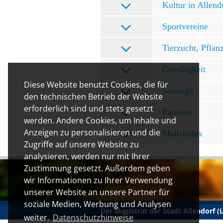
Kultur in Allend
Sportvereine
Tierzucht, Pflan
Geselligkeit
Diese Website benutzt Cookies, die für
Sonstige
den technischen Betrieb der Website
erforderlich sind und stets gesetzt
Parteien
werden. Andere Cookies, um Inhalte und
Anzeigen zu personalisieren und die
Mail-Index
Zugriffe auf unsere Website zu
analysieren, werden nur mit Ihrer
Zustimmung gesetzt. Außerdem geben
wir Informationen zu Ihrer Verwendung
unserer Website an unsere Partner für
soziale Medien, Werbung und Analysen
Der Magistrat der Stadt Allendorf 
weiter.
Datenschutzhinweise