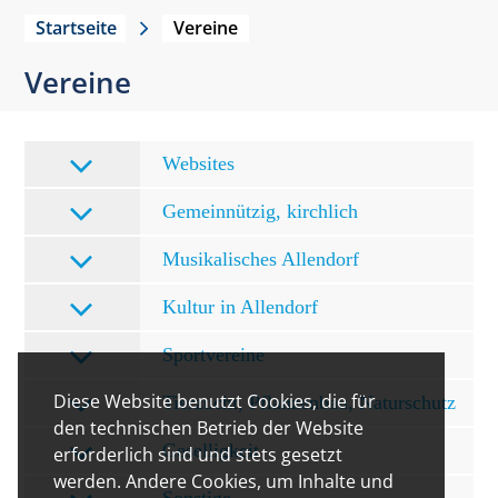
Startseite
Vereine
Vereine
Websites
Gemeinnützig, kirchlich
Musikalisches Allendorf
Kultur in Allendorf
Sportvereine
Diese Website benutzt Cookies, die für
Tierzucht, Pflanzenbau, Naturschutz
den technischen Betrieb der Website
Geselligkeit
erforderlich sind und stets gesetzt
werden. Andere Cookies, um Inhalte und