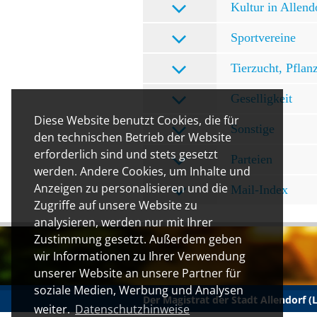
Kultur in Allend
Sportvereine
Tierzucht, Pflan
Geselligkeit
Diese Website benutzt Cookies, die für
Sonstige
den technischen Betrieb der Website
erforderlich sind und stets gesetzt
Parteien
werden. Andere Cookies, um Inhalte und
Anzeigen zu personalisieren und die
Mail-Index
Zugriffe auf unsere Website zu
analysieren, werden nur mit Ihrer
Zustimmung gesetzt. Außerdem geben
wir Informationen zu Ihrer Verwendung
unserer Website an unsere Partner für
soziale Medien, Werbung und Analysen
Der Magistrat der Stadt Allendorf 
weiter.
Datenschutzhinweise