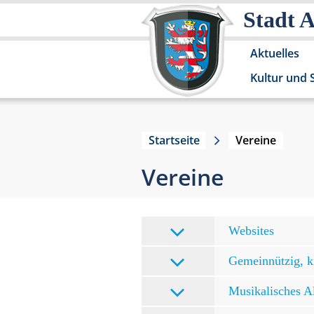
Stadt 
Aktuelles
Kultur und 
Startseite
Vereine
Vereine
Websites
Gemeinnützig, k
Musikalisches A