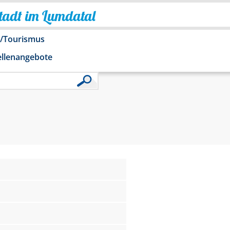
Stadt im Lumdatal
o/Tourismus
ellenangebote