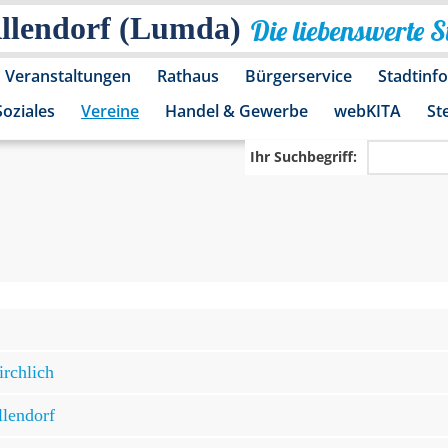
Allendorf (Lumda)
Die liebenswerte 
Veranstaltungen
Rathaus
Bürgerservice
Stadtinf
Soziales
Vereine
Handel & Gewerbe
webKITA
St
Ihr Suchbegriff:
irchlich
llendorf