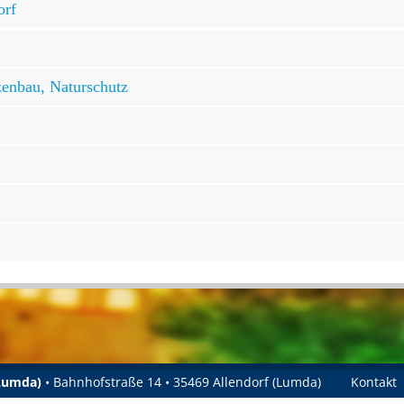
orf
zenbau, Naturschutz
(Lumda)
• Bahnhofstraße 14 • 35469 Allendorf (Lumda)
Kontakt