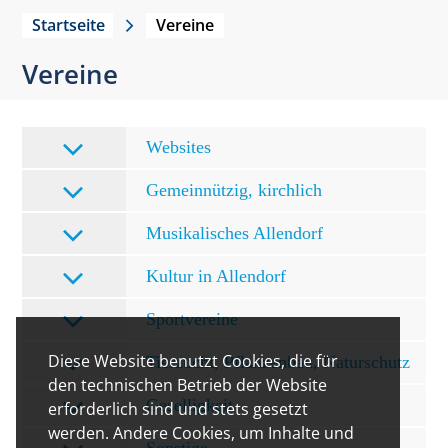
Startseite
Vereine
Vereine
Websites
Gemeinnützig, kirchlich
Musikalisches Allendorf
Kultur in Allendorf
Sportvereine
Diese Website benutzt Cookies, die für
Tierzucht, Pflanzenbau, Naturschutz
den technischen Betrieb der Website
Geselligkeit
erforderlich sind und stets gesetzt
werden. Andere Cookies, um Inhalte und