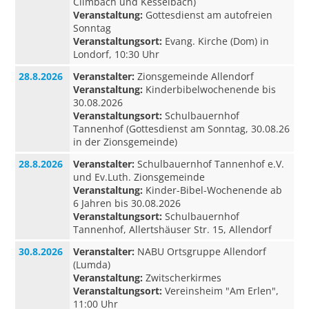
Climbach und Kesselbach)
Veranstaltung:
Gottesdienst am autofreien
Sonntag
Veranstaltungsort:
Evang. Kirche (Dom) in
Londorf, 10:30 Uhr
28.8.2026
Veranstalter:
Zionsgemeinde Allendorf
Veranstaltung:
Kinderbibelwochenende bis
30.08.2026
Veranstaltungsort:
Schulbauernhof
Tannenhof (Gottesdienst am Sonntag, 30.08.26
in der Zionsgemeinde)
28.8.2026
Veranstalter:
Schulbauernhof Tannenhof e.V.
und Ev.Luth. Zionsgemeinde
Veranstaltung:
Kinder-Bibel-Wochenende ab
6 Jahren bis 30.08.2026
Veranstaltungsort:
Schulbauernhof
Tannenhof, Allertshäuser Str. 15, Allendorf
30.8.2026
Veranstalter:
NABU Ortsgruppe Allendorf
(Lumda)
Veranstaltung:
Zwitscherkirmes
Veranstaltungsort:
Vereinsheim "Am Erlen",
11:00 Uhr