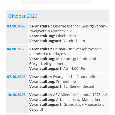
Oktober 2026
03.10.2026
Veranstalter:
Oberhessischer Gebirgsverein-
Zweigverein Nordeck e.V.
Veranstaltung:
Oktoberfest
Veranstaltungsort:
Vereinsheim
04.10.2026
Veranstalter:
Heimat- und Verkehrsverein
Allendorf (Lumda) e.V.
Veranstaltung:
Museumsgebäude und
Bürgertreff geöffnet
Veranstaltungsort:
Ab 14:00 Uhr
07.10.2026
Veranstalter:
Evangelische Frauenhilfe
Veranstaltung:
Frauenhilfe
Veranstaltungsort:
Ev. Gemeindesaal
10.10.2026
Veranstalter:
ASV Allendorf (Lumda) 1978 e.V.
Veranstaltung:
Arbeitseinsatz Mausacker
Veranstaltungsort:
Grundstück Mausacker,
08:00 Uhr