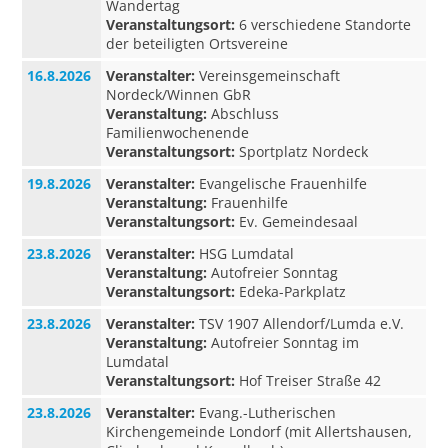
Wandertag
Veranstaltungsort:
6 verschiedene Standorte
der beteiligten Ortsvereine
16.8.2026
Veranstalter:
Vereinsgemeinschaft
Nordeck/Winnen GbR
Veranstaltung:
Abschluss
Familienwochenende
Veranstaltungsort:
Sportplatz Nordeck
19.8.2026
Veranstalter:
Evangelische Frauenhilfe
Veranstaltung:
Frauenhilfe
Veranstaltungsort:
Ev. Gemeindesaal
23.8.2026
Veranstalter:
HSG Lumdatal
Veranstaltung:
Autofreier Sonntag
Veranstaltungsort:
Edeka-Parkplatz
23.8.2026
Veranstalter:
TSV 1907 Allendorf/Lumda e.V.
Veranstaltung:
Autofreier Sonntag im
Lumdatal
Veranstaltungsort:
Hof Treiser Straße 42
23.8.2026
Veranstalter:
Evang.-Lutherischen
Kirchengemeinde Londorf (mit Allertshausen,