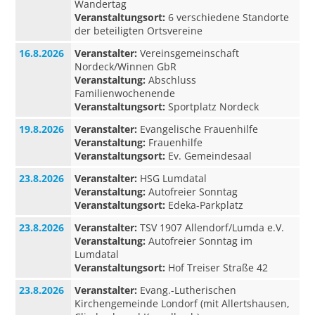
Wandertag
Veranstaltungsort:
6 verschiedene Standorte
der beteiligten Ortsvereine
16.8.2026
Veranstalter:
Vereinsgemeinschaft
Nordeck/Winnen GbR
Veranstaltung:
Abschluss
Familienwochenende
Veranstaltungsort:
Sportplatz Nordeck
19.8.2026
Veranstalter:
Evangelische Frauenhilfe
Veranstaltung:
Frauenhilfe
Veranstaltungsort:
Ev. Gemeindesaal
23.8.2026
Veranstalter:
HSG Lumdatal
Veranstaltung:
Autofreier Sonntag
Veranstaltungsort:
Edeka-Parkplatz
23.8.2026
Veranstalter:
TSV 1907 Allendorf/Lumda e.V.
Veranstaltung:
Autofreier Sonntag im
Lumdatal
Veranstaltungsort:
Hof Treiser Straße 42
23.8.2026
Veranstalter:
Evang.-Lutherischen
Kirchengemeinde Londorf (mit Allertshausen,