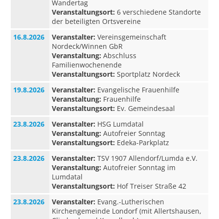
Wandertag
Veranstaltungsort:
6 verschiedene Standorte
der beteiligten Ortsvereine
16.8.2026
Veranstalter:
Vereinsgemeinschaft
Nordeck/Winnen GbR
Veranstaltung:
Abschluss
Familienwochenende
Veranstaltungsort:
Sportplatz Nordeck
19.8.2026
Veranstalter:
Evangelische Frauenhilfe
Veranstaltung:
Frauenhilfe
Veranstaltungsort:
Ev. Gemeindesaal
23.8.2026
Veranstalter:
HSG Lumdatal
Veranstaltung:
Autofreier Sonntag
Veranstaltungsort:
Edeka-Parkplatz
23.8.2026
Veranstalter:
TSV 1907 Allendorf/Lumda e.V.
Veranstaltung:
Autofreier Sonntag im
Lumdatal
Veranstaltungsort:
Hof Treiser Straße 42
23.8.2026
Veranstalter:
Evang.-Lutherischen
Kirchengemeinde Londorf (mit Allertshausen,