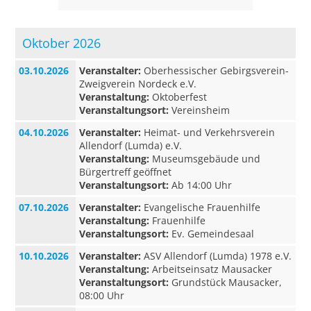
Oktober 2026
03.10.2026
Veranstalter:
Oberhessischer Gebirgsverein-
Zweigverein Nordeck e.V.
Veranstaltung:
Oktoberfest
Veranstaltungsort:
Vereinsheim
04.10.2026
Veranstalter:
Heimat- und Verkehrsverein
Allendorf (Lumda) e.V.
Veranstaltung:
Museumsgebäude und
Bürgertreff geöffnet
Veranstaltungsort:
Ab 14:00 Uhr
07.10.2026
Veranstalter:
Evangelische Frauenhilfe
Veranstaltung:
Frauenhilfe
Veranstaltungsort:
Ev. Gemeindesaal
10.10.2026
Veranstalter:
ASV Allendorf (Lumda) 1978 e.V.
Veranstaltung:
Arbeitseinsatz Mausacker
Veranstaltungsort:
Grundstück Mausacker,
08:00 Uhr