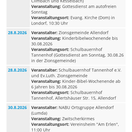
Climbach und Kesselbach)
Veranstaltung:
Gottesdienst am autofreien
Sonntag
Veranstaltungsort:
Evang. Kirche (Dom) in
Londorf, 10:30 Uhr
28.8.2026
Veranstalter:
Zionsgemeinde Allendorf
Veranstaltung:
Kinderbibelwochenende bis
30.08.2026
Veranstaltungsort:
Schulbauernhof
Tannenhof (Gottesdienst am Sonntag, 30.08.26
in der Zionsgemeinde)
28.8.2026
Veranstalter:
Schulbauernhof Tannenhof e.V.
und Ev.Luth. Zionsgemeinde
Veranstaltung:
Kinder-Bibel-Wochenende ab
6 Jahren bis 30.08.2026
Veranstaltungsort:
Schulbauernhof
Tannenhof, Allertshäuser Str. 15, Allendorf
30.8.2026
Veranstalter:
NABU Ortsgruppe Allendorf
(Lumda)
Veranstaltung:
Zwitscherkirmes
Veranstaltungsort:
Vereinsheim "Am Erlen",
11:00 Uhr