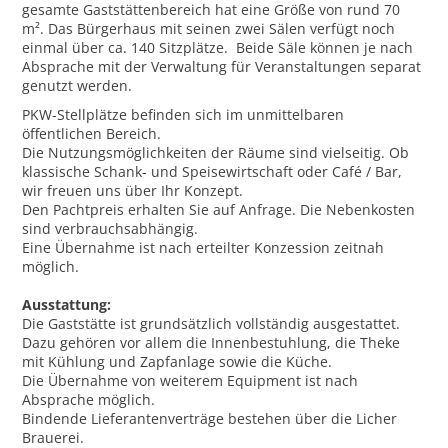
gesamte Gaststättenbereich hat eine Größe von rund 70
m². Das Bürgerhaus mit seinen zwei Sälen verfügt noch
einmal über ca. 140 Sitzplätze. Beide Säle können je nach
Absprache mit der Verwaltung für Veranstaltungen separat
genutzt werden.
PKW-Stellplätze befinden sich im unmittelbaren
öffentlichen Bereich.
Die Nutzungsmöglichkeiten der Räume sind vielseitig. Ob
klassische Schank- und Speisewirtschaft oder Café / Bar,
wir freuen uns über Ihr Konzept.
Den Pachtpreis erhalten Sie auf Anfrage. Die Nebenkosten
sind verbrauchsabhängig.
Eine Übernahme ist nach erteilter Konzession zeitnah
möglich.
Ausstattung:
Die Gaststätte ist grundsätzlich vollständig ausgestattet.
Dazu gehören vor allem die Innenbestuhlung, die Theke
mit Kühlung und Zapfanlage sowie die Küche.
Die Übernahme von weiterem Equipment ist nach
Absprache möglich.
Bindende Lieferantenverträge bestehen über die Licher
Brauerei.