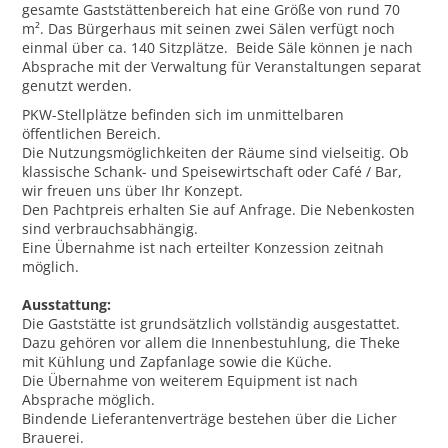
gesamte Gaststättenbereich hat eine Größe von rund 70
m². Das Bürgerhaus mit seinen zwei Sälen verfügt noch
einmal über ca. 140 Sitzplätze. Beide Säle können je nach
Absprache mit der Verwaltung für Veranstaltungen separat
genutzt werden.
PKW-Stellplätze befinden sich im unmittelbaren
öffentlichen Bereich.
Die Nutzungsmöglichkeiten der Räume sind vielseitig. Ob
klassische Schank- und Speisewirtschaft oder Café / Bar,
wir freuen uns über Ihr Konzept.
Den Pachtpreis erhalten Sie auf Anfrage. Die Nebenkosten
sind verbrauchsabhängig.
Eine Übernahme ist nach erteilter Konzession zeitnah
möglich.
Ausstattung:
Die Gaststätte ist grundsätzlich vollständig ausgestattet.
Dazu gehören vor allem die Innenbestuhlung, die Theke
mit Kühlung und Zapfanlage sowie die Küche.
Die Übernahme von weiterem Equipment ist nach
Absprache möglich.
Bindende Lieferantenverträge bestehen über die Licher
Brauerei.