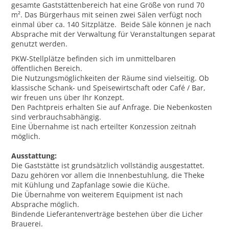
gesamte Gaststättenbereich hat eine Größe von rund 70
m². Das Bürgerhaus mit seinen zwei Sälen verfügt noch
einmal über ca. 140 Sitzplätze. Beide Säle können je nach
Absprache mit der Verwaltung für Veranstaltungen separat
genutzt werden.
PKW-Stellplätze befinden sich im unmittelbaren
öffentlichen Bereich.
Die Nutzungsmöglichkeiten der Räume sind vielseitig. Ob
klassische Schank- und Speisewirtschaft oder Café / Bar,
wir freuen uns über Ihr Konzept.
Den Pachtpreis erhalten Sie auf Anfrage. Die Nebenkosten
sind verbrauchsabhängig.
Eine Übernahme ist nach erteilter Konzession zeitnah
möglich.
Ausstattung:
Die Gaststätte ist grundsätzlich vollständig ausgestattet.
Dazu gehören vor allem die Innenbestuhlung, die Theke
mit Kühlung und Zapfanlage sowie die Küche.
Die Übernahme von weiterem Equipment ist nach
Absprache möglich.
Bindende Lieferantenverträge bestehen über die Licher
Brauerei.