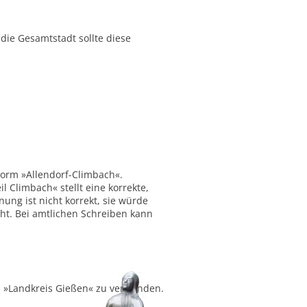
ie Gesamtstadt sollte diese
Form »Allendorf-Climbach«.
 Climbach« stellt eine korrekte,
ung ist nicht korrekt, sie würde
ht. Bei amtlichen Schreiben kann
ch »Landkreis Gießen« zu verwenden.