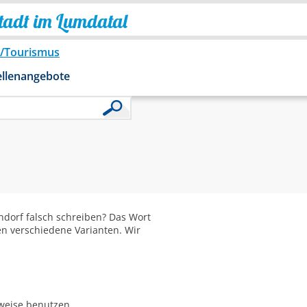
Stadt im Lumdatal
o/Tourismus
ellenangebote
dorf falsch schreiben? Das Wort
en verschiedene Varianten. Wir
bweise benutzen.