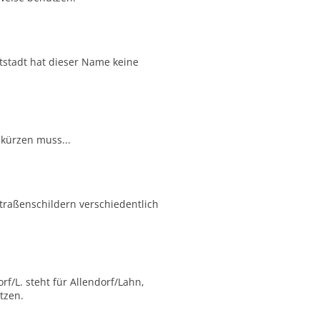
tstadt hat dieser Name keine
kürzen muss...
Straßenschildern verschiedentlich
f/L. steht für Allendorf/Lahn,
tzen.