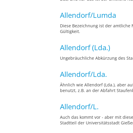
Allendorf/Lumda
Diese Bezeichnung ist der amtliche
Gültigkeit.
Allendorf (Lda.)
Ungebräuchliche Abkürzung des Stad
Allendorf/Lda.
Ähnlich wie Allendorf (Lda.), aber 
benutzt, z.B. an der Abfahrt Staufen
Allendorf/L.
Auch das kommt vor - aber mit diese
Stadtteil der Universitätsstadt Gie