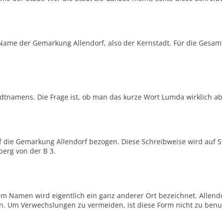
 Name der Gemarkung Allendorf, also der Kernstadt. Für die Gesam
tnamens. Die Frage ist, ob man das kurze Wort Lumda wirklich ab
auf die Gemarkung Allendorf bezogen. Diese Schreibweise wird auf 
berg von der B 3.
m Namen wird eigentlich ein ganz anderer Ort bezeichnet. Allendor
ßen. Um Verwechslungen zu vermeiden, ist diese Form nicht zu benu