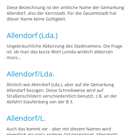
Diese Bezeichnung ist der amtliche Name der Gemarkung
Allendorf, also der Kernstadt. Für die Gesamtstadt hat
dieser Name keine Gültigkeit.
Allendorf (Lda.)
Ungebräuchliche Abkürzung des Stadtnamens. Die Frage
ist, ob man das kurze Wort Lumda wirklich abkürzen
muss...
Allendorf/Lda.
Ähnlich wie Allendorf (Lda.), aber auf die Gemarkung
Allendorf bezogen. Diese Schreibweise wird auf
Straßenschildern verschiedentlich benutzt, z.B. an der
Abfahrt Staufenberg von der B 3.
Allendorf/L.
Auch das kommt vor - aber mit diesem Namen wird
eigentlich ein ganz anderer Ort bezeichnet. Allendorf/L.