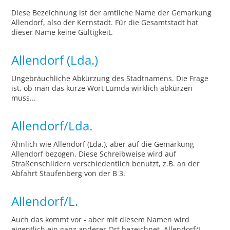
Diese Bezeichnung ist der amtliche Name der Gemarkung
Allendorf, also der Kernstadt. Für die Gesamtstadt hat
dieser Name keine Gültigkeit.
Allendorf (Lda.)
Ungebräuchliche Abkürzung des Stadtnamens. Die Frage
ist, ob man das kurze Wort Lumda wirklich abkürzen
muss...
Allendorf/Lda.
Ähnlich wie Allendorf (Lda.), aber auf die Gemarkung
Allendorf bezogen. Diese Schreibweise wird auf
Straßenschildern verschiedentlich benutzt, z.B. an der
Abfahrt Staufenberg von der B 3.
Allendorf/L.
Auch das kommt vor - aber mit diesem Namen wird
eigentlich ein ganz anderer Ort bezeichnet. Allendorf/L.