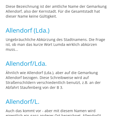
Diese Bezeichnung ist der amtliche Name der Gemarkung
Allendorf, also der Kernstadt. Für die Gesamtstadt hat
dieser Name keine Gültigkeit.
Allendorf (Lda.)
Ungebräuchliche Abkürzung des Stadtnamens. Die Frage
ist, ob man das kurze Wort Lumda wirklich abkürzen
muss...
Allendorf/Lda.
Ähnlich wie Allendorf (Lda.), aber auf die Gemarkung
Allendorf bezogen. Diese Schreibweise wird auf
Straßenschildern verschiedentlich benutzt, z.B. an der
Abfahrt Staufenberg von der B 3.
Allendorf/L.
Auch das kommt vor - aber mit diesem Namen wird
eigentlich ein ganz anderer Ort bezeichnet. Allendorf/L.