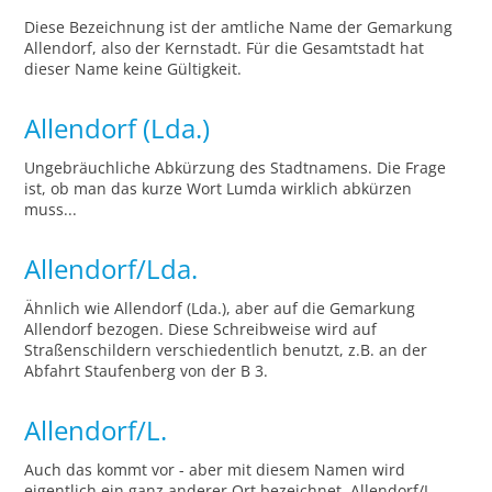
Diese Bezeichnung ist der amtliche Name der Gemarkung
Allendorf, also der Kernstadt. Für die Gesamtstadt hat
dieser Name keine Gültigkeit.
Allendorf (Lda.)
Ungebräuchliche Abkürzung des Stadtnamens. Die Frage
ist, ob man das kurze Wort Lumda wirklich abkürzen
muss...
Allendorf/Lda.
Ähnlich wie Allendorf (Lda.), aber auf die Gemarkung
Allendorf bezogen. Diese Schreibweise wird auf
Straßenschildern verschiedentlich benutzt, z.B. an der
Abfahrt Staufenberg von der B 3.
Allendorf/L.
Auch das kommt vor - aber mit diesem Namen wird
eigentlich ein ganz anderer Ort bezeichnet. Allendorf/L.