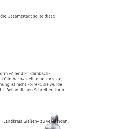
ie Gesamtstadt sollte diese
Form »Allendorf-Climbach«.
 Climbach« stellt eine korrekte,
ung ist nicht korrekt, sie würde
ht. Bei amtlichen Schreiben kann
ch »Landkreis Gießen« zu verwenden.