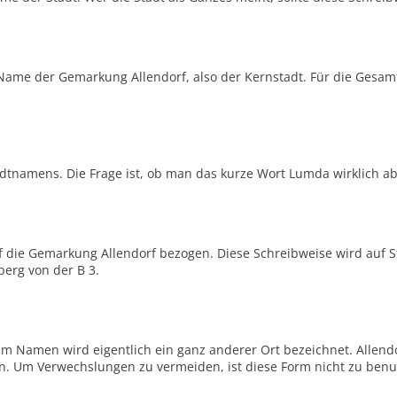
 Name der Gemarkung Allendorf, also der Kernstadt. Für die Gesam
tnamens. Die Frage ist, ob man das kurze Wort Lumda wirklich ab
auf die Gemarkung Allendorf bezogen. Diese Schreibweise wird auf 
berg von der B 3.
m Namen wird eigentlich ein ganz anderer Ort bezeichnet. Allendor
ßen. Um Verwechslungen zu vermeiden, ist diese Form nicht zu benu