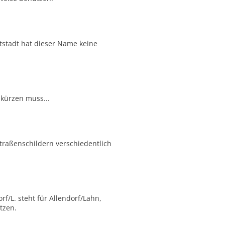
tstadt hat dieser Name keine
kürzen muss...
Straßenschildern verschiedentlich
f/L. steht für Allendorf/Lahn,
tzen.