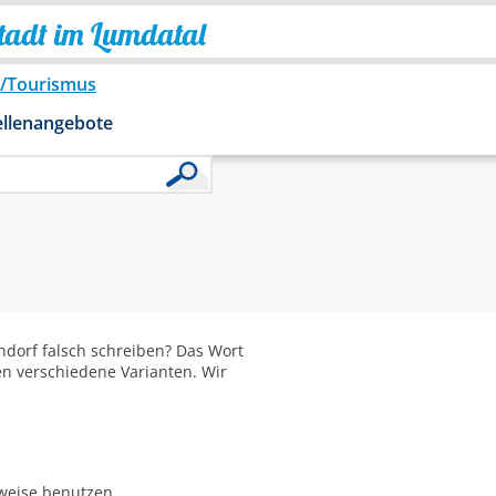
Stadt im Lumdatal
o/Tourismus
ellenangebote
dorf falsch schreiben? Das Wort
en verschiedene Varianten. Wir
bweise benutzen.