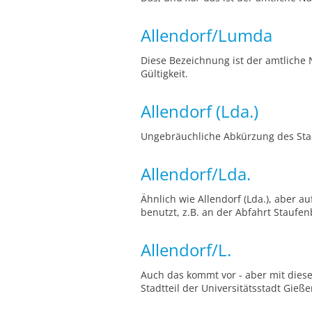
Allendorf/Lumda
Diese Bezeichnung ist der amtliche
Gültigkeit.
Allendorf (Lda.)
Ungebräuchliche Abkürzung des Stad
Allendorf/Lda.
Ähnlich wie Allendorf (Lda.), aber 
benutzt, z.B. an der Abfahrt Staufen
Allendorf/L.
Auch das kommt vor - aber mit diese
Stadtteil der Universitätsstadt Gie