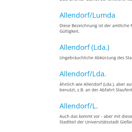
Allendorf/Lumda
Diese Bezeichnung ist der amtliche
Gültigkeit.
Allendorf (Lda.)
Ungebräuchliche Abkürzung des Stad
Allendorf/Lda.
Ähnlich wie Allendorf (Lda.), aber 
benutzt, z.B. an der Abfahrt Staufen
Allendorf/L.
Auch das kommt vor - aber mit diese
Stadtteil der Universitätsstadt Gie