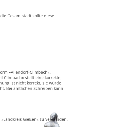
ie Gesamtstadt sollte diese
Form »Allendorf-Climbach«.
 Climbach« stellt eine korrekte,
ung ist nicht korrekt, sie würde
ht. Bei amtlichen Schreiben kann
ch »Landkreis Gießen« zu verwenden.