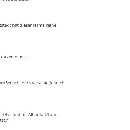
tstadt hat dieser Name keine
kürzen muss...
Straßenschildern verschiedentlich
f/L. steht für Allendorf/Lahn,
tzen.