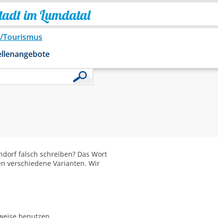
Stadt im Lumdatal
o/Tourismus
ellenangebote
dorf falsch schreiben? Das Wort
en verschiedene Varianten. Wir
bweise benutzen.