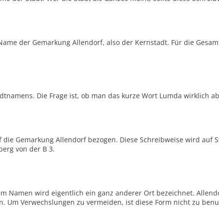
 Name der Gemarkung Allendorf, also der Kernstadt. Für die Gesam
tnamens. Die Frage ist, ob man das kurze Wort Lumda wirklich ab
auf die Gemarkung Allendorf bezogen. Diese Schreibweise wird auf 
berg von der B 3.
m Namen wird eigentlich ein ganz anderer Ort bezeichnet. Allendor
ßen. Um Verwechslungen zu vermeiden, ist diese Form nicht zu benu